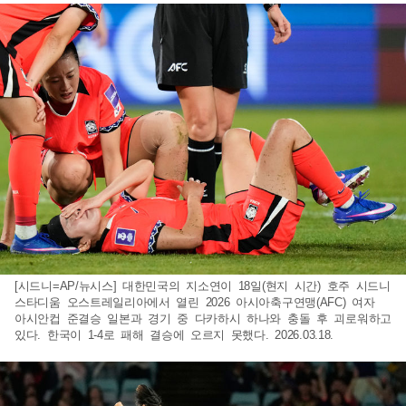
[시드니=AP/뉴시스] 대한민국의 지소연이 18일(현지 시간) 호주 시드니
스타디움 오스트레일리아에서 열린 2026 아시아축구연맹(AFC) 여자
아시안컵 준결승 일본과 경기 중 다카하시 하나와 충돌 후 괴로워하고
있다. 한국이 1-4로 패해 결승에 오르지 못했다. 2026.03.18.