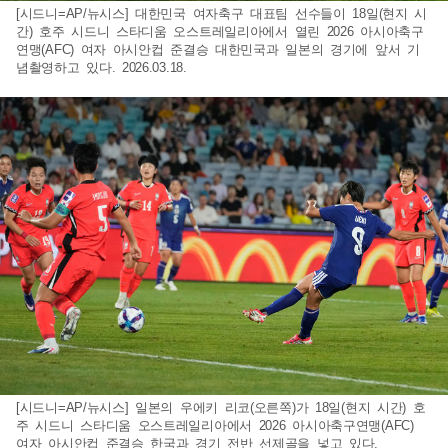
[시드니=AP/뉴시스] 대한민국 여자축구 대표팀 선수들이 18일(현지 시
간) 호주 시드니 스타디움 오스트레일리아에서 열린 2026 아시아축구
연맹(AFC) 여자 아시안컵 준결승 대한민국과 일본의 경기에 앞서 기
념촬영하고 있다. 2026.03.18.
[시드니=AP/뉴시스] 일본의 우에키 리코(오른쪽)가 18일(현지 시간) 호
주 시드니 스타디움 오스트레일리아에서 2026 아시아축구연맹(AFC)
여자 아시안컵 준결승 한국과 경기 전반 선제골을 넣고 있다.