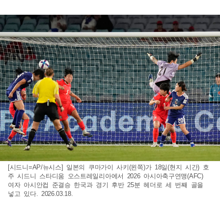
[시드니=AP/뉴시스] 일본의 쿠마가이 사키(왼쪽)가 18일(현지 시간) 호
주 시드니 스타디움 오스트레일리아에서 2026 아시아축구연맹(AFC)
여자 아시안컵 준결승 한국과 경기 후반 25분 헤더로 세 번째 골을
넣고 있다. 2026.03.18.