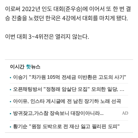
이로써 2022년 인도 대회(준우승)에 이어서 또 한 번 결
승 진출을 노렸던 한국은 4강에서 대회를 마치게 됐다.
이번 대회 3~4위전은 열리지 않는다.
이시간
핫
뉴스
이승기 "차가원 105억 전세금 미반환은 고도의 사기"
오픈채팅방서 "정청래 암살단 모집" 모의한 일당, 불구속 송치
아이유, 인스타 게시글에 전 남친 장기하 노래 선곡
황기순 "원정 도박으로 전 재산 잃고 필리핀 도피"