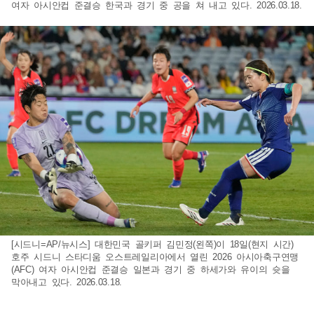
여자 아시안컵 준결승 한국과 경기 중 공을 쳐 내고 있다. 2026.03.18.
[시드니=AP/뉴시스] 대한민국 골키퍼 김민정(왼쪽)이 18일(현지 시간)
호주 시드니 스타디움 오스트레일리아에서 열린 2026 아시아축구연맹
(AFC) 여자 아시안컵 준결승 일본과 경기 중 하세가와 유이의 슛을
막아내고 있다. 2026.03.18.