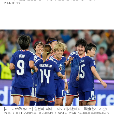
2026.03.18.
[시드니=AP/뉴시스] 일본의 하마노 마이카(가운데)가 18일(현지 시간)
호주 시드니 스타디움 오스트레일리아에서 2026 아시아축구연맹(AFC)