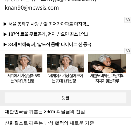
knan90@newsis.com
댓글