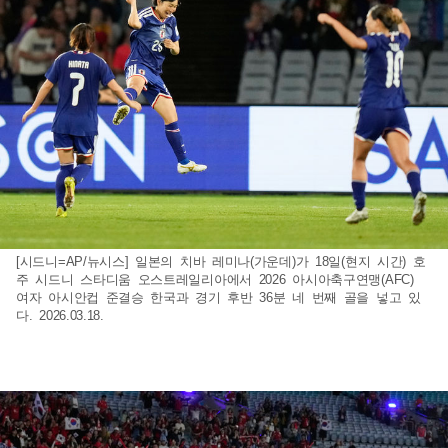
[시드니=AP/뉴시스] 일본의 치바 레미나(가운데)가 18일(현지 시간) 호
주 시드니 스타디움 오스트레일리아에서 2026 아시아축구연맹(AFC)
여자 아시안컵 준결승 한국과 경기 후반 36분 네 번째 골을 넣고 있
다. 2026.03.18.