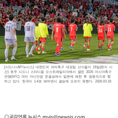
[시드니=AP/뉴시스] 대한민국 여자축구 대표팀 선수들이 18일(현지 시
간) 호주 시드니 스타디움 오스트레일리아에서 열린 2026 아시아축구
연맹(AFC) 여자 아시안컵 준결승에서 일본에 패한 후 응원석으로 향
하고 있다. 한국이 1-4로 패하면서 결승에 오르지 못했다. 2026.03.18.
◎공감언론 뉴시스
myjs@newsis.com
,