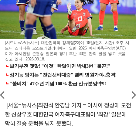
[시드니=AP/뉴시스] 대한민국의 강채림(23)이 18일(현지 시간) 호주 시
드니 스타디움 오스트레일리아에서 열린 2026 아시아축구연맹(AFC)
여자 아시안컵 준결승 일본과 경기 후반 33분 만회 골을 넣고 웃음
짓고 있다. 2026.03.18.
[서울=뉴시스]최진석 안경남 기자 = 아시아 정상에 도전
한 신상우호 대한민국 여자축구대표팀이 '최강' 일본에
막혀 결승 문턱을 넘지 못했다.