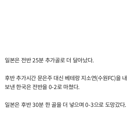
일본은 전반 25분 추가골로 더 달아났다.
후반 추가시간 문은주 대신 베테랑 지소연(수원FC)을 내
보낸 한국은 전반을 0-2로 마쳤다.
일본은 후반 30분 한 골을 더 넣으며 0-3으로 도망갔다.