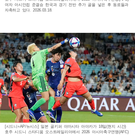
여자 아시안컵 준결승 한국과 경기 전반 추가 골을 넣은 후 동료들과
자축하고 있다. 2026.03.18.
[시드니=AP/뉴시스] 일본 골키퍼 야마시타 아야카가 18일(현지 시간)
호주 시드니 스타디움 오스트레일리아에서 2026 아시아축구연맹(AFC)