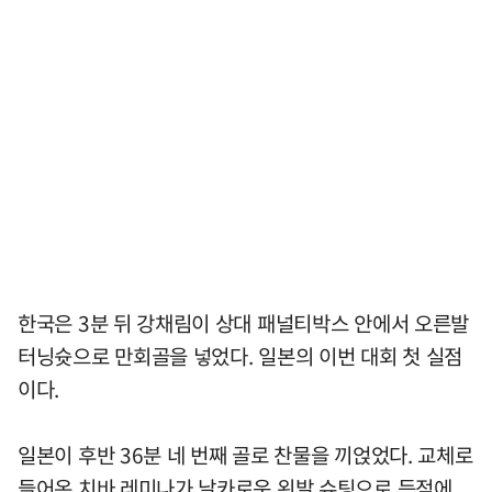
한국은 3분 뒤 강채림이 상대 패널티박스 안에서 오른발
터닝슛으로 만회골을 넣었다. 일본의 이번 대회 첫 실점
이다.
일본이 후반 36분 네 번째 골로 찬물을 끼얹었다. 교체로
들어온 치바 레미나가 날카로운 왼발 슈팅으로 득점에