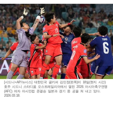
[시드니=AP/뉴시스] 대한민국 골키퍼 김민정(왼쪽)이 18일(현지 시간)
호주 시드니 스타디움 오스트레일리아에서 열린 2026 아시아축구연맹
(AFC) 여자 아시안컵 준결승 일본과 경기 중 공을 쳐 내고 있다.
2026.03.18.