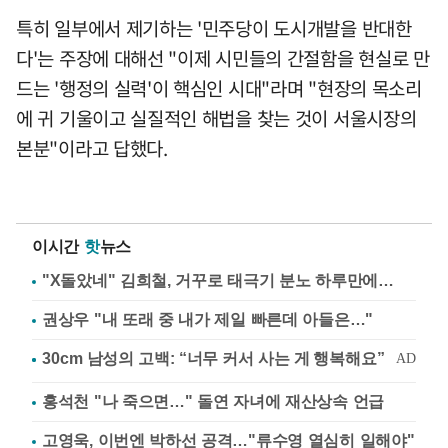
특히 일부에서 제기하는 '민주당이 도시개발을 반대한
다'는 주장에 대해선 "이제 시민들의 간절함을 현실로 만
드는 '행정의 실력'이 핵심인 시대"라며 "현장의 목소리
에 귀 기울이고 실질적인 해법을 찾는 것이 서울시장의
본분"이라고 답했다.
이시간
핫
뉴스
"X돌았네" 김희철, 거꾸로 태극기 분노 하루만에…
권상우 "내 또래 중 내가 제일 빠른데 아들은…"
홍석천 "나 죽으면…" 돌연 자녀에 재산상속 언급
고영욱, 이번엔 박하선 공격…"류수영 열심히 일해야"