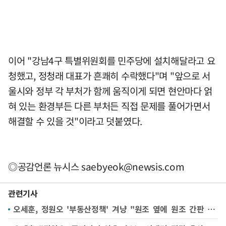
이어 "강남4구 특별위원회를 민주당에 설치해달라고 요
청했고, 정청래 대표가 흔쾌히 수락했다"며 "앞으로 서
울시와 정부 각 부처가 함께 움직이게 되면 현안마다 얽
혀 있는 환경부든 다른 부처든 직접 문제를 풀어가면서
해결할 수 있을 것"이라고 덧붙였다.
◎공감언론 뉴시스
saebyeok@newsis.com
관련기사
오세훈, 정원오 '부동산정책' 겨냥 "원조 옆에 원조 간판 거는 비양심적 행동"(종합)