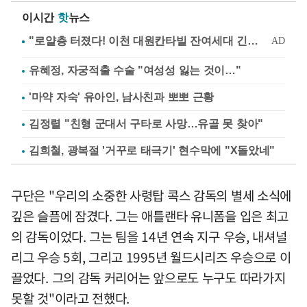
이시간
핫
뉴스
유혜정, 자궁적출 수술 "여성성 잃는 것이…"
'마약 자숙' 유아인, 남사친과 뽀뽀 근황
김정렬 "친형 군대서 구타로 사망…유골 못 찾아"
김희철, 광복절 '거꾸로 태극기' 현수막에 "X돌았네"
구단은 "우리의 소중한 사령탑 콕스 감독의 별세 소식에
깊은 슬픔에 잠겼다. 그는 애틀랜타 유니폼을 입은 최고
의 감독이었다. 그는 팀을 14년 연속 지구 우승, 내셔널
리그 우승 5회, 그리고 1995년 월드시리즈 우승으로 이
끌었다. 그의 감독 커리어는 앞으로도 누구도 따라가지
못할 것"이라고 전했다.