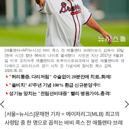
[애틀랜타=AP/뉴시스] 바비 콕스 전 애틀랜타 브레이브스 감독이 10일
(한국 시간) 향년 84세의 나이로 별세했다. 사진은 지난 2017년 4월14
일 미국 조지아주 애틀랜타의 트루이스트파크에서 열린 애틀랜타와 샌
디에이고 파드리스의 경기 시작 전 기념식에 참석한 콕스 감독.
2026.05.10.
[서울=뉴시스]문채현 기자 = 메이저리그(MLB) 최고의
사령탑 중 한 명으로 꼽히는 바비 콕스 전 애틀랜타 브레