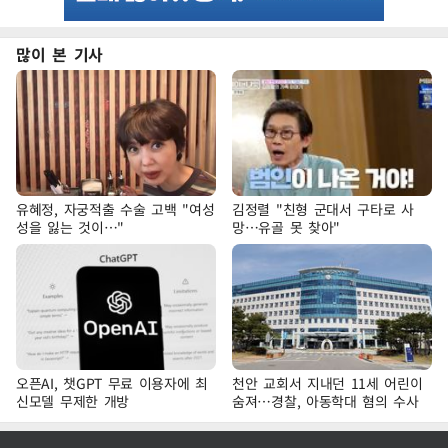
많이 본 기사
유혜정, 자궁적출 수술 고백 "여성
김정렬 "친형 군대서 구타로 사
성을 잃는 것이…"
망…유골 못 찾아"
오픈AI, 챗GPT 무료 이용자에 최
천안 교회서 지내던 11세 어린이
신모델 무제한 개방
숨져…경찰, 아동학대 혐의 수사