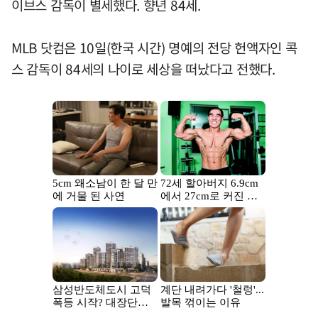
이브스 감독이 별세했다. 향년 84세.
MLB 닷컴은 10일(한국 시간) 명예의 전당 헌액자인 콕
스 감독이 84세의 나이로 세상을 떠났다고 전했다.