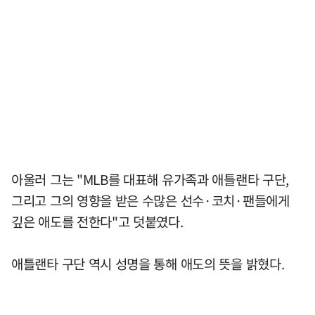
아울러 그는 "MLB를 대표해 유가족과 애틀랜타 구단,
그리고 그의 영향을 받은 수많은 선수·코치·팬들에게
깊은 애도를 전한다"고 덧붙였다.
애틀랜타 구단 역시 성명을 통해 애도의 뜻을 밝혔다.