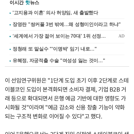
이시간
핫
뉴스
'고지용과 이혼' 의사 허양임, 새 출발했다
장영란 "쌍커풀 3번 밖에…왜 성형미인이라고 하냐"
정청래 또 말실수 "'이명박' 임기 내로…"
유혜정, 자궁적출 수술 "여성성 잃는 것이…"
이 선임연구위원은 "1단계 도입 초기 이후 2단계로 스테
이블코인 도입이 본격화되면 소비자 결제, 기업 B2B 거
래 등으로 확대되면서 은행 예금 기반에 대한 영향도 가
시화될 것"이라며 "예금 감소와 신용 창출 기능이 약화
되는 구조적 변화로 이어질 수 있다"고 했다.