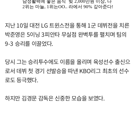
지난 10일 대전 LG 트윈스전을 통해 1군 데뷔전을 치른
박준영은 5이닝 3피안타 무실점 완벽투를 펼치며 팀의
9-3 승리를 이끌었다.
당시 그는 승리투수에도 이름을 올리며 육성선수 출신으
로서 데뷔 첫 경기 선발승을 따낸 KBO리그 최초의 선수
로도 등극했다.
하지만 김경문 감독은 신중한 모습을 보였다.