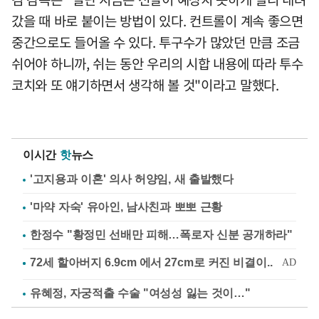
갔을 때 바로 붙이는 방법이 있다. 컨트롤이 계속 좋으면
중간으로도 들어올 수 있다. 투구수가 많았던 만큼 조금
쉬어야 하니까, 쉬는 동안 우리의 시합 내용에 따라 투수
코치와 또 얘기하면서 생각해 볼 것"이라고 말했다.
이시간
핫
뉴스
'고지용과 이혼' 의사 허양임, 새 출발했다
'마약 자숙' 유아인, 남사친과 뽀뽀 근황
한정수 "황정민 선배만 피해…폭로자 신분 공개하라"
유혜정, 자궁적출 수술 "여성성 잃는 것이…"