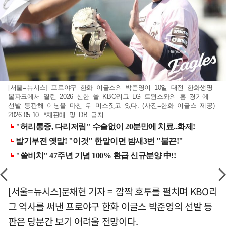
[서울=뉴시스] 프로야구 한화 이글스의 박준영이 10일 대전 한화생명
볼파크에서 열린 2026 신한 쏠 KBO리그 LG 트윈스와의 홈 경기에
선발 등판해 이닝을 마친 뒤 미소짓고 있다. (사진=한화 이글스 제공)
2026.05.10. *재판매 및 DB 금지
[서울=뉴시스]문채현 기자 = 깜짝 호투를 펼치며 KBO리
그 역사를 써낸 프로야구 한화 이글스 박준영의 선발 등
판은 당분간 보기 어려울 전망이다.