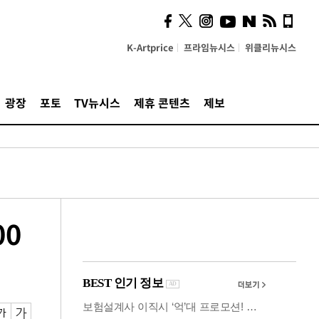
시, 스마트폰 액세서리에
NFC 더했다
K-Artprice
프라임뉴시스
위클리뉴시스
광장
포토
TV뉴시스
제휴 콘텐츠
제보
00