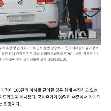
회
교수…이병
절차 개시
.3%↑
경유의 주간 평균 가격이 6주 연속 동반 상승했다. 한국석유공사 유가정보
 판매 가격은 전주 대비 리터당 2.6원 오른 2011.2원, 경유도 2.6
 주유소에 걸린 유가정보판 모습. 2026.05.10.
 가격이 100달러 이하로 떨어질 경우 현재 추진하고 있는
이드라인이 제시됐다. 국제유가가 90달러 수준에서 거래되
는 입장이다.