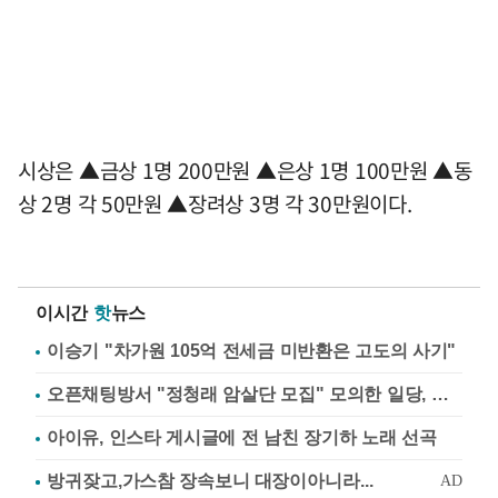
시상은 ▲금상 1명 200만원 ▲은상 1명 100만원 ▲동
상 2명 각 50만원 ▲장려상 3명 각 30만원이다.
이시간
핫
뉴스
이승기 "차가원 105억 전세금 미반환은 고도의 사기"
오픈채팅방서 "정청래 암살단 모집" 모의한 일당, 불구속 송치
아이유, 인스타 게시글에 전 남친 장기하 노래 선곡