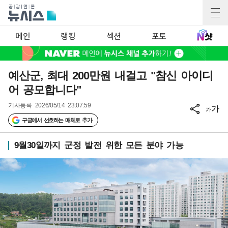
메인
랭킹
섹션
포토
예산군, 최대 200만원 내걸고 "참신 아이디
어 공모합니다"
기사등록
2026/05/14 23:07:59
가
가
구글에서 선호하는 매체로 추가
9월30일까지 군정 발전 위한 모든 분야 가능