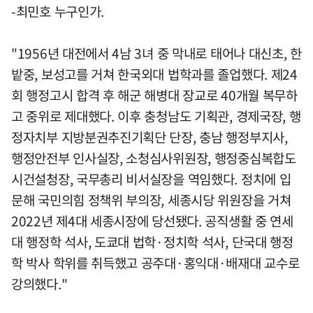
-최민호 누구인가.
"1956년 대전에서 4남 3녀 중 막내로 태어나 대신초, 한
밭중, 보성고를 거쳐 한국외대 법학과를 졸업했다. 제24
회 행정고시 합격 후 해군 해병대 장교로 40개월 복무하
고 중위로 제대했다. 이후 충청남도 기획관, 경제국장, 행
정자치부 지방분권추진기획단 단장, 충남 행정부지사,
행정안전부 인사실장, 소청심사위원장, 행정중심복합도
시건설청장, 국무총리 비서실장을 역임했다. 정치에 입
문해 국민의힘 정책위 부의장, 세종시당 위원장을 거쳐
2022년 제4대 세종시장에 당선됐다. 공직생활 중 연세
대 행정학 석사, 도쿄대 법학·정치학 석사, 단국대 행정
학 박사 학위를 취득했고 공주대·홍익대·배재대 교수로
강의했다."