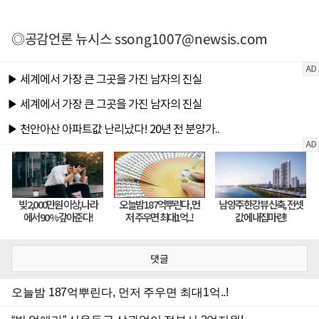
◎공감언론 뉴시스
ssong1007@newsis.com
댓글