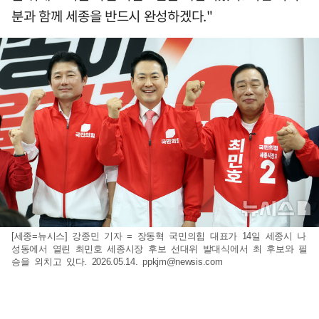
분과 함께 세종을 반드시 완성하겠다."
[세종=뉴시스] 강종민 기자 = 장동혁 국민의힘 대표가 14일 세종시 나
성동에서 열린 최민호 세종시장 후보 선대위 발대식에서 최 후보와 필
승을 외치고 있다. 2026.05.14.
ppkjm@newsis.com