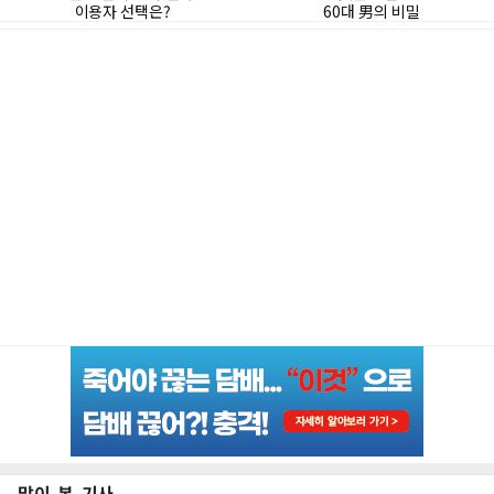
많이 본 기사