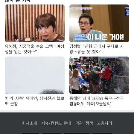
유혜정, 자궁적출 수술 고백 "여성
김정렬 "친형 군대서 구타로 사
성을 잃는 것이…"
망…유골 못 찾아"
'마약 자숙' 유아인, 남사친과 볼뽀
동해안 최대 100㎜ 폭우…전국
뽀 근황
찜통더위 계속[오늘날씨]
회사소개
제휴/컨텐츠 판매
약관·정책
고충처리