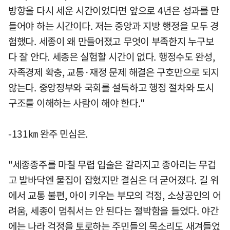
방향을 다시 세운 시간이었다면 앞으로 4년은 성과를 만
들어야 하는 시간이다. 저는 중앙과 지방 행정을 모두 경
험했다. 세종이 왜 만들어졌고 무엇이 부족한지 누구보
다 잘 안다. 세종은 실험할 시간이 없다. 행정수도 완성,
자족경제 확충, 교통·재정 문제 해결은 구호만으로 되지
않는다. 중앙정부와 국회를 설득하고 행정 절차와 도시
구조를 이해하는 사람이 해야 한다."
-131㎞ 완주 민심은.
"세종종주를 마칠 무렵 입술은 갈라지고 종아리는 무겁
고 발바닥엔 물집이 잡혔지만 결심은 더 굳어졌다. 길 위
에서 교통 불편, 아이 키우는 부모의 걱정, 소상공인의 어
려움, 세종이 멈춰서는 안 된다는 절박함을 들었다. 야간
에는 나라 걱정을 토로하는 주민들의 목소리도 새겨들었