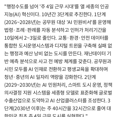
"행정수도를 넘어 '주 4일 근무 시대'를 열 세종의 인공
지능(AI) 혁신이다. 10년간 3단계로 추진한다. 1단계
(2026~2028년)는 공무원 대상 'AI 민원비서'를 운영해
법령·조례·판례를 자동 분석하고 인허가 처리기간을
10일에서 2~3일로 줄인다. 교통·환경·안전 데이터를
통합한 도시운영시스템과 디지털 트윈을 구축해 실패 없
는 행정과 예산 낭비 없는 도시를 만든다. 재난데이터 기
반 예측 분석으로 사고 전 예방 체계를 갖춘다. 공무원과
시민 모두를 AI 인재로 전환하고 평생교육을 확대하며
청년·중년의 AI 일자리 역량을 강화한다. 2단계
(2029~2030년)는 AI 민원처리, 스마트 도시 운영, 정책
의사결정 지원 시스템을 세종형 모델로 표준화해 글로벌
수출산업으로 도약하고 AI 산업클러스터를 조성한다. 3
단계(2030년 이후)는 주 40시간을 32시간으로 줄여 대
한민국 최초 주 4일 근무 도시를 실현한다."