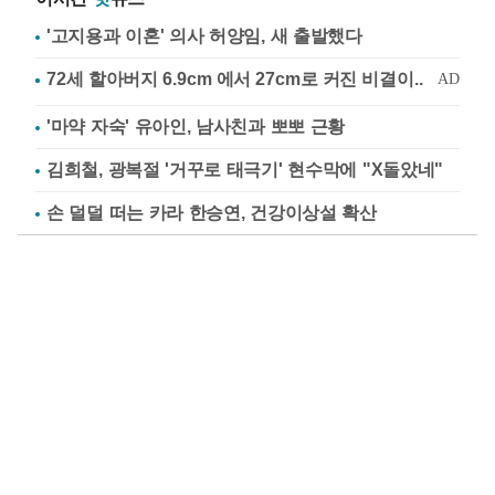
'고지용과 이혼' 의사 허양임, 새 출발했다
'마약 자숙' 유아인, 남사친과 뽀뽀 근황
김희철, 광복절 '거꾸로 태극기' 현수막에 "X돌았네"
손 덜덜 떠는 카라 한승연, 건강이상설 확산