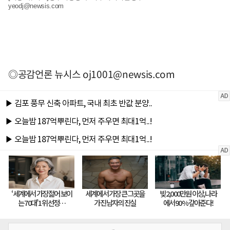
yeodj@newsis.com
◎공감언론 뉴시스
oj1001@newsis.com