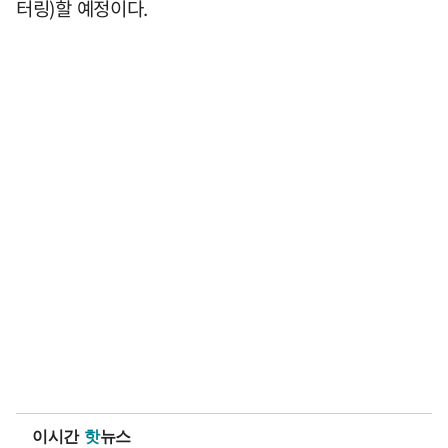
터링)할 예정이다.
이시간
핫
뉴스