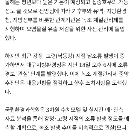
올해는 평년보다 높은 기온이 예상되고 집중호우의 가능
성도 클 것으로 전망됨에 따라 기후부와 유역·지방환경
청, 지방정부를 비롯한 관계기관은 녹조 계절관리제를
시행하며 오염물질 유출 저감을 위한 사전 관리에 돌입
했다.
하지만 최근 강정·고령(낙동강) 지점 남조류 발생이 증
가하면서 대구지방환경청은 지난 18일 오후 6시에 조류
경보 '관심' 단계를 발령했다. 이에 녹조 계절관리제 중앙
추진단은 대응현황을 점검하고 향후 조치사항을 모색했
다.
국립환경과학원은 3차원 수치모델 및 실시간 예·관측
자료 분석을 통해 강정·고령 지점의 조류 발생 정도를 예
측할 계획으로, 녹조 발생 추이를 지속적으로 관찰(모니