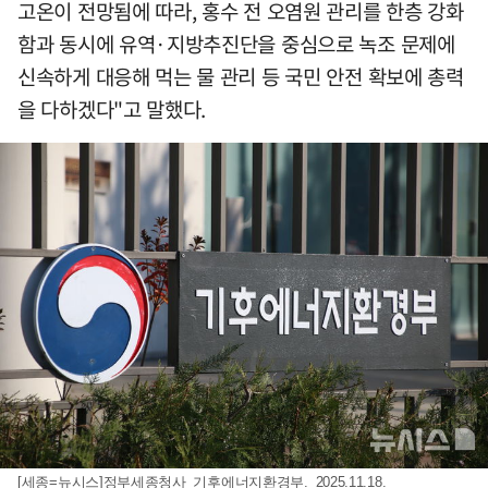
고온이 전망됨에 따라, 홍수 전 오염원 관리를 한층 강화
함과 동시에 유역·지방추진단을 중심으로 녹조 문제에
신속하게 대응해 먹는 물 관리 등 국민 안전 확보에 총력
을 다하겠다"고 말했다.
[세종=뉴시스]정부세종청사 기후에너지환경부. 2025.11.18.