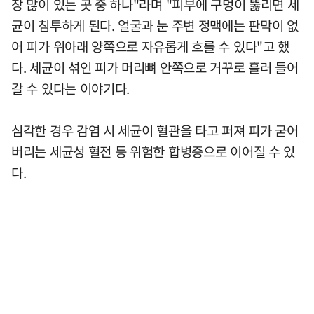
장 많이 있는 곳 중 하나"라며 "피부에 구멍이 뚫리면 세
균이 침투하게 된다. 얼굴과 눈 주변 정맥에는 판막이 없
어 피가 위아래 양쪽으로 자유롭게 흐를 수 있다"고 했
다. 세균이 섞인 피가 머리뼈 안쪽으로 거꾸로 흘러 들어
갈 수 있다는 이야기다.
심각한 경우 감염 시 세균이 혈관을 타고 퍼져 피가 굳어
버리는 세균성 혈전 등 위험한 합병증으로 이어질 수 있
다.