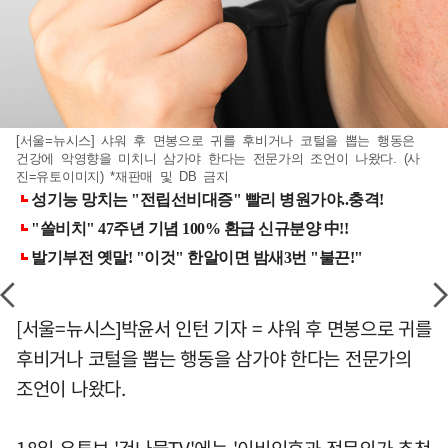
[서울=뉴시스] 샤워 후 면봉으로 귀를 후비거나 코털을 뽑는 행동은
건강에 악영향을 미치니 삼가야 한다는 전문가의 조언이 나왔다. (사
진=유토이미지) *재판매 및 DB 금지
[서울=뉴시스]박윤서 인턴 기자 = 샤워 후 면봉으로 귀를
후비거나 코털을 뽑는 행동을 삼가야 한다는 전문가의
조언이 나왔다.
18일 유튜브 '건나물TV'에는 '이비인후과 전문의가 추천