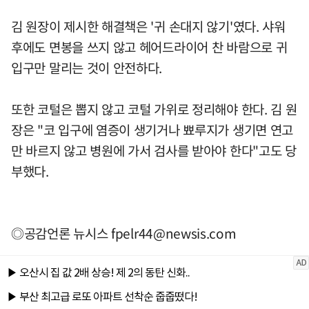
김 원장이 제시한 해결책은 '귀 손대지 않기'였다. 샤워
후에도 면봉을 쓰지 않고 헤어드라이어 찬 바람으로 귀
입구만 말리는 것이 안전하다.
또한 코털은 뽑지 않고 코털 가위로 정리해야 한다. 김 원
장은 "코 입구에 염증이 생기거나 뾰루지가 생기면 연고
만 바르지 않고 병원에 가서 검사를 받아야 한다"고도 당
부했다.
◎공감언론 뉴시스
fpelr44@newsis.com