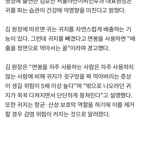
영상에 출연한 김호찬 서울아산이비인후과 대표원장은
귀를 파는 습관이 건강에 악영향을 미친다고 밝혔다.
김 원장에 따르면 귀는 귀지를 자연스럽게 배출하는 기
능이 있다. 그런데 귀지를 빼겠다고 면봉을 사용하면 "배
출을 정면으로 막아서는 꼴"이라며 경고했다.
김 원장은 "면봉을 자주 사용하는 사람은 자주 사용하지
않는 사람에 비해 귀지가 귓구멍을 꽉 막아버리는 증상
이 생길 위험이 5배 이상 높다"며 "밖으로 나오려던 귀
지가 꾹꾹 다져지면서 단단하게 뭉쳐진다"고 설명했다.
또한 귀지는 항균·산성 보호막 역할을 하기에 이를 제거
할 경우 감염 위험이 커지는 것으로 알려졌다.