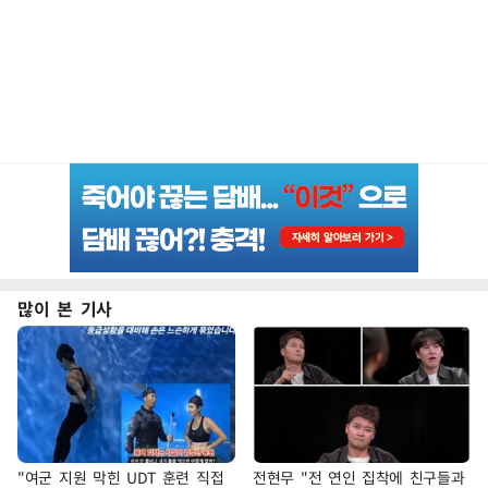
많이 본 기사
"여군 지원 막힌 UDT 훈련 직접
전현무 "전 연인 집착에 친구들과