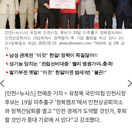
[인천=뉴시스] 유정복 인천시장 후보가 19일 미추홀구 정복캠프에서
인천상공회의소 간담회에서 정책협약 후 기념 촬영을 하고 있다. (사
진=정복캠프 제공) 2026.05.19.
photo@newsis.com
*재판매 및 DB 금
지
[인천=뉴시스] 전예준 기자 = 유정복 국민의힘 인천시장
후보는 19일 미추홀구 '정복캠프'에서 인천상공회의소
와 정책간담회를 열고 "인천 경제가 도약할 것인가, 후퇴
할 것인가 중대 기로에 서 있다"고 강조했다.