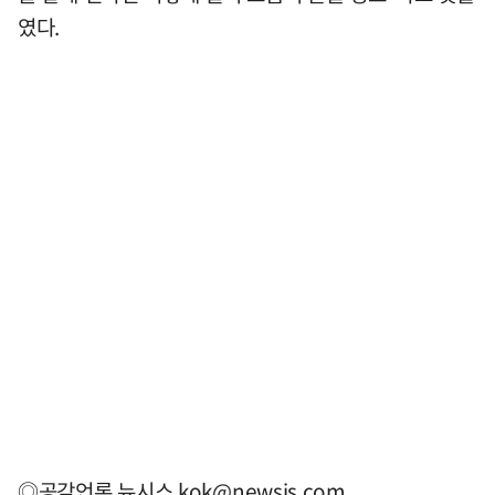
였다.
◎공감언론 뉴시스
kok@newsis.com