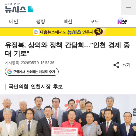
메인
랭킹
섹션
포토
유정복, 상의와 정책 간담회…"인천 경제 중
대 기로"
기사등록
2026/05/19 15:53:36
가
가
구글에서 선호하는 매체로 추가
국민의힘 인천시장 후보