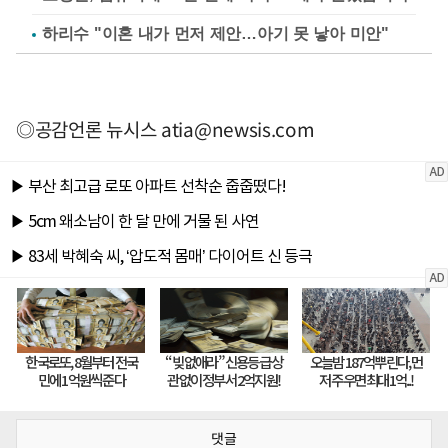
하리수 "이혼 내가 먼저 제안…아기 못 낳아 미안"
◎공감언론 뉴시스
atia@newsis.com
댓글