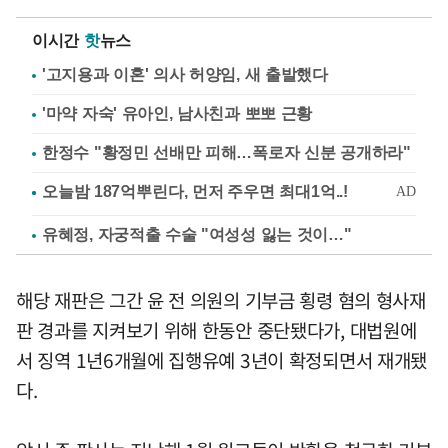
이시간
핫
뉴스
'고지용과 이혼' 의사 허양임, 새 출발했다
'마약 자숙' 유아인, 남사친과 뽀뽀 근황
한정수 "황정민 선배만 피해…폭로자 신분 공개하라"
유혜정, 자궁적출 수술 "여성성 잃는 것이…"
해당 재판은 그간 윤 전 의원의 기부금 횡령 혐의 형사재
판 경과를 지켜보기 위해 한동안 중단됐다가, 대법원에
서 징역 1년6개월에 집행유예 3년이 확정되면서 재개됐
다.