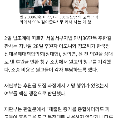
2일 법조계에 따르면 서울서부지법 민사36단독 주한길
판사는 지난달 28일 후원자 이모씨와 정모씨가 한국정
신대문제대책협의회(정대협), 정의연, 윤 전 의원을 상대
로 낸 후원금 반환 청구 소송에서 원고의 청구를 기각했
다. 소송 비용은 원고들이 각자 부담하도록 했다.
재판부는 후원금 모집 과정에서 기망 행위가 있었는지
여부를 핵심 쟁점으로 판단했다.
재판부는 판결문에서 "제출된 증거를 종합하더라도 피
고들이 후원금을 모금 목적대로 사용하지 않았거나 다른