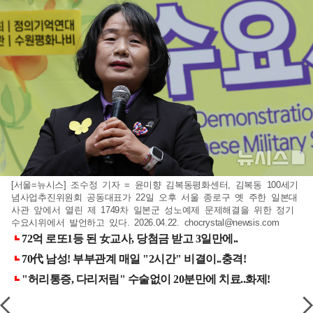
[서울=뉴시스] 조수정 기자 = 윤미향 김복동평화센터, 김복동 100세기
념사업추진위원회 공동대표가 22일 오후 서울 종로구 옛 주한 일본대
사관 앞에서 열린 제 1749차 일본군 성노예제 문제해결을 위한 정기
수요시위에서 발언하고 있다. 2026.04.22.
chocrystal@newsis.com