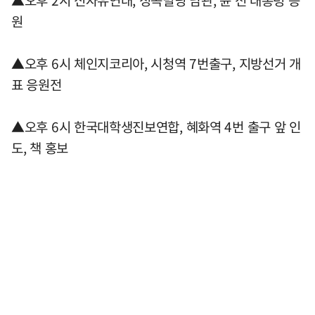
▲오후 2시 신자유연대, 정곡빌딩 남관, 윤 전 대통령 응
원
▲오후 6시 체인지코리아, 시청역 7번출구, 지방선거 개
표 응원전
▲오후 6시 한국대학생진보연합, 혜화역 4번 출구 앞 인
도, 책 홍보