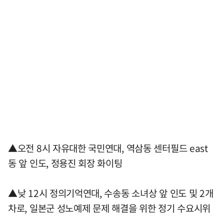
▲오전 8시 자유대한 국민연대, 역삼동 센터필드 east
동 앞 인도, 정용진 회장 화이팅
▲낮 12시 정의기억연대, 수송동 소녀상 앞 인도 및 2개
차로, 일본군 성노예제 문제 해결을 위한 정기 수요시위