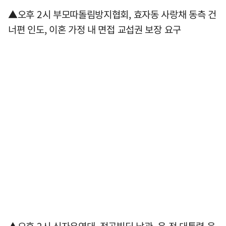
▲오후 2시 부모따돌림방지협회, 효자동 사랑채 동측 건
너편 인도, 이혼 가정 내 면접 교섭권 보장 요구