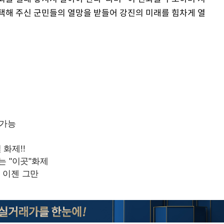
택해 주신 군민들의 열망을 받들어 강진의 미래를 힘차게 열