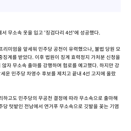
서 무소속 옷을 입고 '징검다리 4선'에 성공했다.
 프리미엄을 앞세워 민주당 공천이 유력했으나, 불법 당원 모
 중징계를 받았다. 이후 법원이 징계 효력정지 가처분 신청을
않자 무소속 출마를 강행하며 험로를 예고했다. 하지만 강
운 민주당 차영수 후보를 제치고 끝내 4선 고지에 올랐
승리하고도 민주당의 무공천 결정에 따라 무소속으로 출마해
주당 텃밭인 전남에서 연거푸 무소속으로 깃발을 꽂는 기염