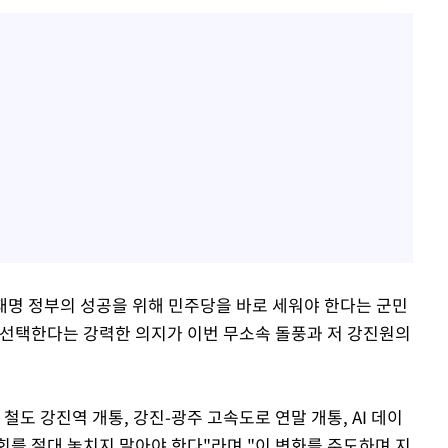
이재명 정부의 성공을 위해 민주당을 바로 세워야 한다는 군민
 선택한다는 강력한 의지가 이번 무소속 돌풍과 저 강진원의
철도 강진역 개통, 강진-광주 고속도로 연말 개통, AI 데이
회를 절대 놓치지 말아야 한다"라며 "이 변화를 주도하며 지