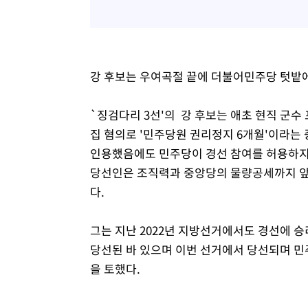
강 후보는 우여곡절 끝에 더불어민주당 텃밭에
`징검다리 3선'의 강 후보는 애초 현직 군수
집 혐의로 '민주당원 권리정지 6개월'이라는
인용했음에도 민주당이 경선 참여를 허용하지 
당선인은 조직력과 중앙당의 물량공세까지 앞세
다.
그는 지난 2022년 지방선거에서도 경선에 
당선된 바 있으며 이번 선거에서 당선되며 민
을 토했다.