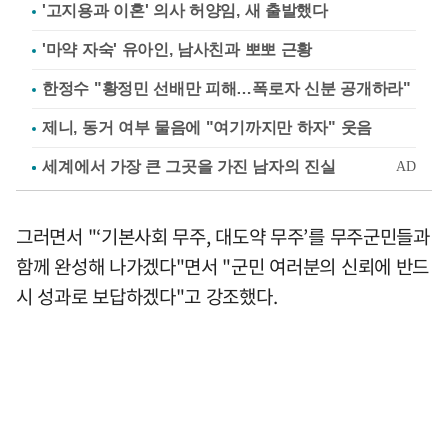
'고지용과 이혼' 의사 허양임, 새 출발했다
'마약 자숙' 유아인, 남사친과 뽀뽀 근황
한정수 "황정민 선배만 피해…폭로자 신분 공개하라"
제니, 동거 여부 물음에 "여기까지만 하자" 웃음
그러면서 "‘기본사회 무주, 대도약 무주’를 무주군민들과
함께 완성해 나가겠다"면서 "군민 여러분의 신뢰에 반드
시 성과로 보답하겠다"고 강조했다.