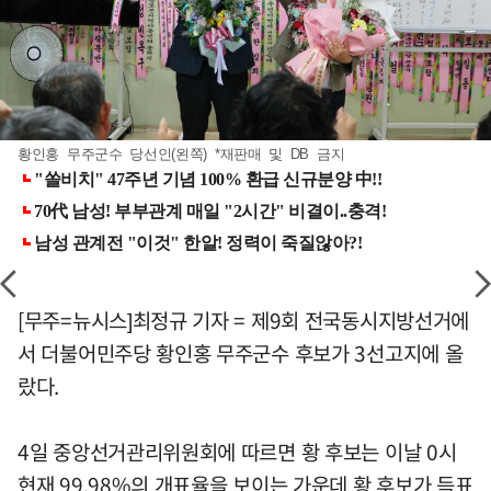
황인홍 무주군수 당선인(왼쪽) *재판매 및 DB 금지
[무주=뉴시스]최정규 기자 = 제9회 전국동시지방선거에
서 더불어민주당 황인홍 무주군수 후보가 3선고지에 올
랐다.
4일 중앙선거관리위원회에 따르면 황 후보는 이날 0시
현재 99.98%의 개표율을 보이는 가운데 황 후보가 득표