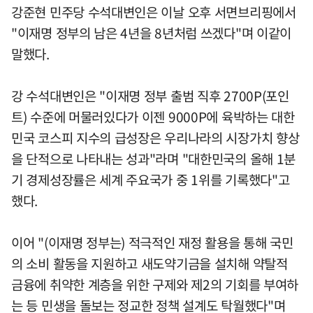
강준현 민주당 수석대변인은 이날 오후 서면브리핑에서
"이재명 정부의 남은 4년을 8년처럼 쓰겠다"며 이같이
말했다.
강 수석대변인은 "이재명 정부 출범 직후 2700P(포인
트) 수준에 머물러있다가 이젠 9000P에 육박하는 대한
민국 코스피 지수의 급성장은 우리나라의 시장가치 향상
을 단적으로 나타내는 성과"라며 "대한민국의 올해 1분
기 경제성장률은 세계 주요국가 중 1위를 기록했다"고
했다.
이어 "(이재명 정부는) 적극적인 재정 활용을 통해 국민
의 소비 활동을 지원하고 새도약기금을 설치해 약탈적
금융에 취약한 계층을 위한 구제와 제2의 기회를 부여하
는 등 민생을 돌보는 정교한 정책 설계도 탁월했다"며