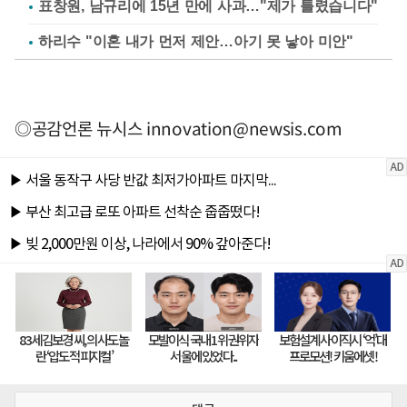
표창원, 남규리에 15년 만에 사과…"제가 틀렸습니다"
하리수 "이혼 내가 먼저 제안…아기 못 낳아 미안"
◎공감언론 뉴시스
innovation@newsis.com