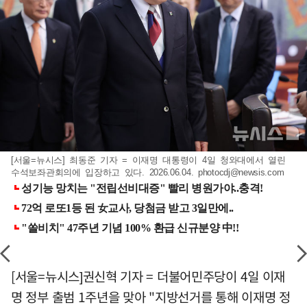
[서울=뉴시스] 최동준 기자 = 이재명 대통령이 4일 청와대에서 열린
수석보좌관회의에 입장하고 있다. 2026.06.04.
photocdj@newsis.com
[서울=뉴시스]권신혁 기자 = 더불어민주당이 4일 이재
명 정부 출범 1주년을 맞아 "지방선거를 통해 이재명 정