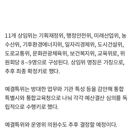
11개 상임위는 기획재정위, 행정안전위, 미래산업위, 농
수산위, 기후환경에너지위, 일자리경제위, 도시건설위,
도로교통위, 문화관광체육위, 보건복지위, 교육위로, 위
원회당 8∼9명으로 구성된다. 상임위 명칭은 가칭으로,
추후 최종 확정키로 했다.
예결특위는 방대한 업무와 기관 특성 등을 감안해 통합
특별시와 통합교육청으로 나눠 각각 예산결산 심의를 독
립적으로 수행키로 했다.
예결특위와 운영위 의원수도 추후 결정할 예정이다.