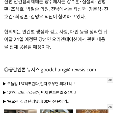
한편 안건협의체에는 광주에서는 강수훈·심철의·안평
환·조석호·박필순 의원, 전남에서는 최선국·강문성·진
호건·최정훈·김명우 의원이 참여하고 있다.
협의체는 안건별 쟁점과 검토 사항, 대안 등을 정리한 뒤
이달 24일 예정된 당선인 오리엔테이션에서 관련 내용
을 전체 공유할 예정이다.
◎공감언론 뉴시스
goodchang@newsis.com