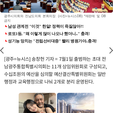
광주시의회와 전남도의회 본회의장. (사진=뉴시스DB) *재판매 및 DB
금지
[광주=뉴시스] 송창헌 기자 = 7월1일 출범하는 초대 전
남광주통합특별시의회는 11개 상임위원회로 구성되고,
수십조원의 예산을 심의할 예산결산특별위원회는 일반
행정과 교육행정으로 나눠 2개로 분리 운영된다.