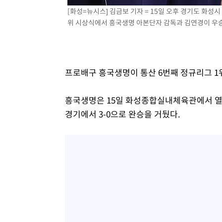
[화성=뉴시스] 김금보 기자 = 15일 오후 경기도 화성시
위 시상식에서 흥국생명 아본단자 감독과 김연경이 우승 트
프로배구 흥국생명이 통산 6번째 정규리그 1
흥국생명은 15일 화성종합실내체육관에서 열린 '
경기에서 3-0으로 완승을 거뒀다.