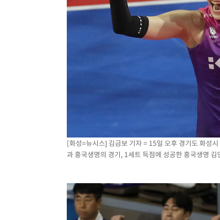
[화성=뉴시스] 김금보 기자 = 15일 오후 경기도 화성시
과 흥국생명의 경기, 1세트 득점에 성공한 흥국생명 김연경