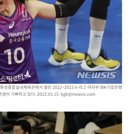
 화성종합실내체육관에서 열린 2022~2023 V-리그 여자부 IBK기업은행
이 기뻐하고 있다. 2023.03.15.
kgb@newsis.com