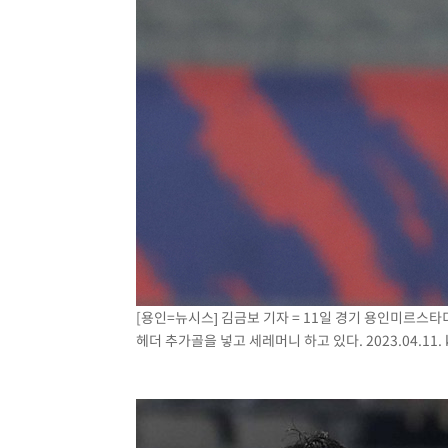
[용인=뉴시스] 김금보 기자 = 11일 경기 용인미르스
헤더 추가골을 넣고 세레머니 하고 있다. 2023.04.11.