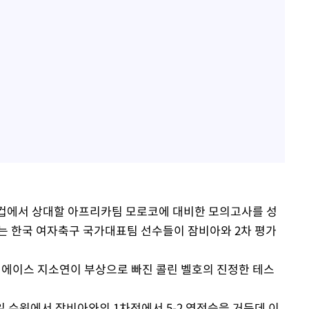
드컵에서 상대할 아프리카팀 모로코에 대비한 모의고사를 성
는 한국 여자축구 국가대표팀 선수들이 잠비아와 2차 평가
의 에이스 지소연이 부상으로 빠진 콜린 벨호의 진정한 테스
일 수원에서 잠비아와의 1차전에서 5-2 역전승을 거둔데 이