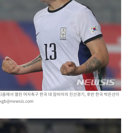
타디움에서 열린 여자축구 한국 대 잠비아의 친선경기, 후반 한국 박은선이
kgb@newsis.com