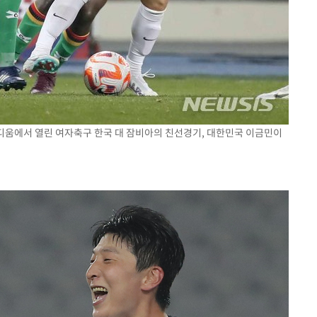
타디움에서 열린 여자축구 한국 대 잠비아의 친선경기, 대한민국 이금민이