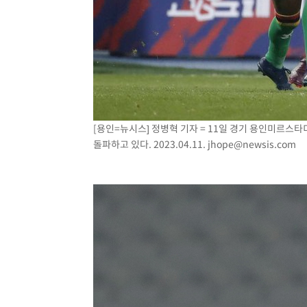
[용인=뉴시스] 정병혁 기자 = 11일 경기 용인미르스
돌파하고 있다. 2023.04.11.
jhope@newsis.com