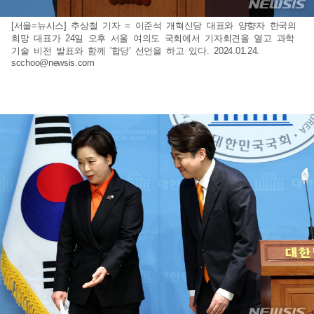
[서울=뉴시스] 추상철 기자 = 이준석 개혁신당 대표와 양향자 한국의
희망 대표가 24일 오후 서울 여의도 국회에서 기자회견을 열고 과학
기술 비전 발표와 함께 '합당' 선언을 하고 있다. 2024.01.24.
scchoo@newsis.com