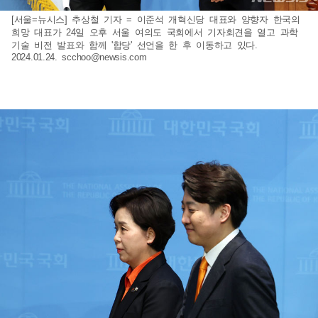
[서울=뉴시스] 추상철 기자 = 이준석 개혁신당 대표와 양향자 한국의
희망 대표가 24일 오후 서울 여의도 국회에서 기자회견을 열고 과학
기술 비전 발표와 함께 '합당' 선언을 한 후 이동하고 있다.
2024.01.24.
scchoo@newsis.com