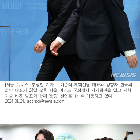
[서울=뉴시스] 추상철 기자 = 이준석 개혁신당 대표와 양향자 한국의
희망 대표가 24일 오후 서울 여의도 국회에서 기자회견을 열고 과학
기술 비전 발표와 함께 '합당' 선언을 한 후 이동하고 있다.
2024.01.24.
scchoo@newsis.com