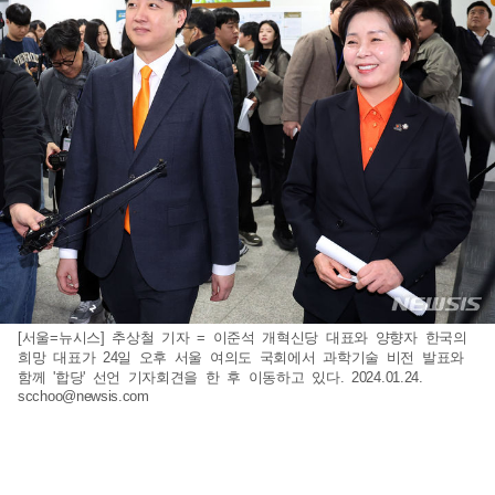
[서울=뉴시스] 추상철 기자 = 이준석 개혁신당 대표와 양향자 한국의
희망 대표가 24일 오후 서울 여의도 국회에서 과학기술 비전 발표와
함께 '합당' 선언 기자회견을 한 후 이동하고 있다. 2024.01.24.
scchoo@newsis.com