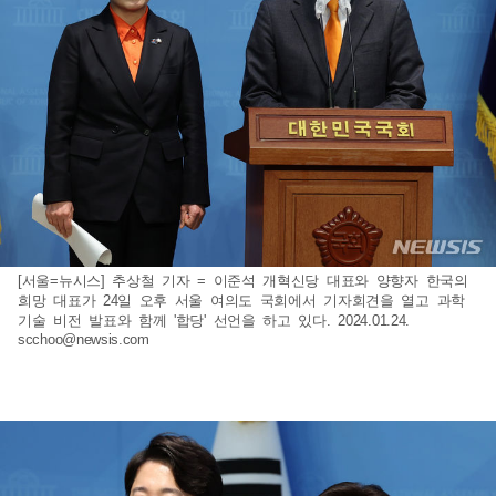
[서울=뉴시스] 추상철 기자 = 이준석 개혁신당 대표와 양향자 한국의
희망 대표가 24일 오후 서울 여의도 국회에서 기자회견을 열고 과학
기술 비전 발표와 함께 '합당' 선언을 하고 있다. 2024.01.24.
scchoo@newsis.com