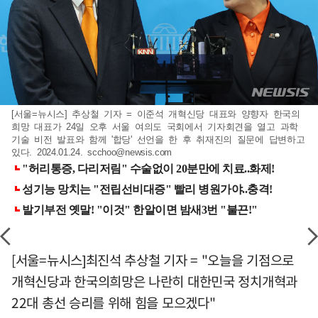
[서울=뉴시스] 추상철 기자 = 이준석 개혁신당 대표와 양향자 한국의
희망 대표가 24일 오후 서울 여의도 국회에서 기자회견을 열고 과학
기술 비전 발표와 함께 '합당' 선언을 한 후 취재진의 질문에 답변하고
있다. 2024.01.24.
scchoo@newsis.com
[서울=뉴시스]최진석 추상철 기자 = "오늘을 기점으로
개혁신당과 한국의희망은 나란히 대한민국 정치개혁과
22대 총선 승리를 위해 힘을 모으겠다"