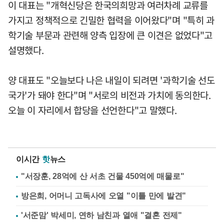
이 대표는 "개혁신당은 한국의희망과 여러차례 교류를
가지고 정책적으로 긴밀한 협력을 이어왔다"며 "특히 과
학기술 부문과 관련해 양측 입장에 큰 이견은 없었다"고
설명했다.
양 대표도 "오늘보다 나은 내일이 되려면 '과학기술 선도
국가'가 돼야 한다"며 "서로의 비전과 가치에 동의한다.
오늘 이 자리에서 합당을 선언한다"고 말했다.
이시간
핫
뉴스
"서장훈, 28억에 산 서초 건물 450억에 매물로"
방은희, 어머니 고독사에 오열 "이틀 만에 발견"
'서준맘' 박세미, 연하 남친과 열애 "결혼 전제"