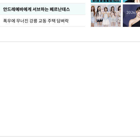
안드레예바에게 서브하는 페르난데스
폭우에 무너진 강릉 교동 주택 담벼락