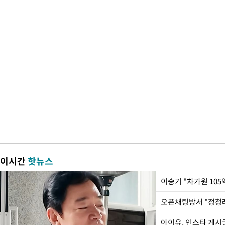
이시간
핫뉴스
아이유, 인스타 게시