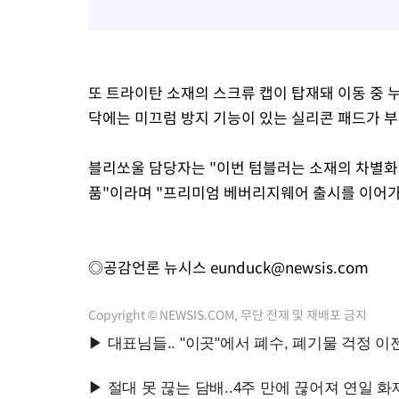
또 트라이탄 소재의 스크류 캡이 탑재돼 이동 중 
닥에는 미끄럼 방지 기능이 있는 실리콘 패드가 
블리쏘울 담당자는 "이번 텀블러는 소재의 차별화를
품"이라며 "프리미엄 베버리지웨어 출시를 이어가
◎공감언론 뉴시스
eunduck@newsis.com
Copyright © NEWSIS.COM, 무단 전재 및 재배포 금지