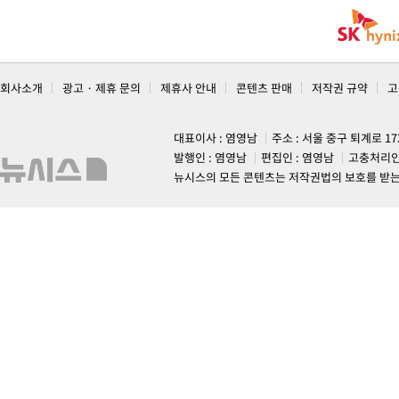
회사소개
광고 · 제휴 문의
제휴사 안내
콘텐츠 판매
저작권 규약
고
대표이사 : 염영남
주소 : 서울 중구 퇴계로 1
발행인 : 염영남
편집인 : 염영남
고충처리인
뉴시스의 모든 콘텐츠는 저작권법의 보호를 받는 바, 무