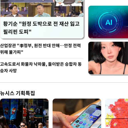
황기순 "원정 도박으로 전 재산 잃고
필리핀 도피"
산업장관 "李정부, 원전 반대 안해…안정 전력
위해 불가피"
고속도로서 화물차 낙하물, 들이받은 승합차 동
승자 사망
뉴시스 기획특집