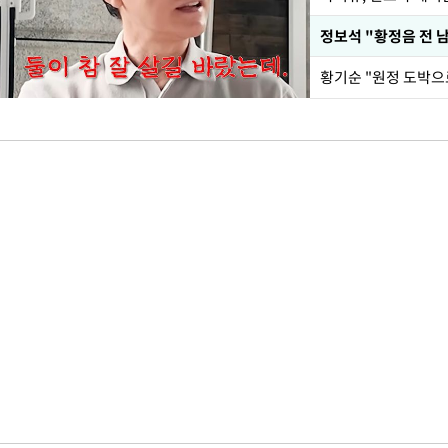
황기순 "원정 도박으