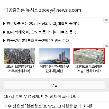
◎공감언론 뉴시스
zooey@newsis.com
댓글