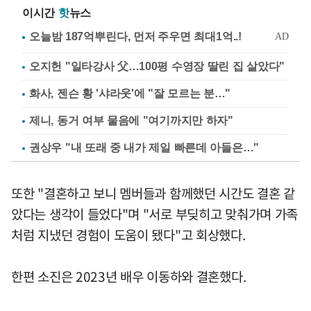
이시간
핫
뉴스
오지헌 "일타강사 父…100평 수영장 딸린 집 살았다"
화사, 젠슨 황 '샤라웃'에 "잘 모르는 분…"
제니, 동거 여부 물음에 "여기까지만 하자"
권상우 "내 또래 중 내가 제일 빠른데 아들은…"
또한 "결혼하고 보니 멤버들과 함께했던 시간도 결혼 같
았다는 생각이 들었다"며 "서로 부딪히고 맞춰가며 가족
처럼 지냈던 경험이 도움이 됐다"고 회상했다.
한편 소진은 2023년 배우 이동하와 결혼했다.