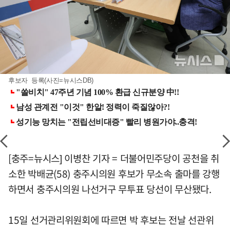
후보자 등록(사진=뉴시스DB)
[충주=뉴시스] 이병찬 기자 = 더불어민주당이 공천을 취
소한 박배균(58) 충주시의원 후보가 무소속 출마를 강행
하면서 충주시의원 나선거구 무투표 당선이 무산됐다.
15일 선거관리위원회에 따르면 박 후보는 전날 선관위