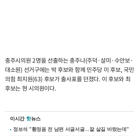
충주시의원 2명을 선출하는 충주나(주덕·살미·수안보·
대소원) 선거구에는 박 후보와 함께 민주당 이 후보, 국민
의힘 최지원(63) 후보가 출사표를 던졌다. 이 후보와 최
후보는 현 시의원이다.
이시간
핫
뉴스
정보석 "황정음 전 남편 서글서글…잘 살길 바랐는데"