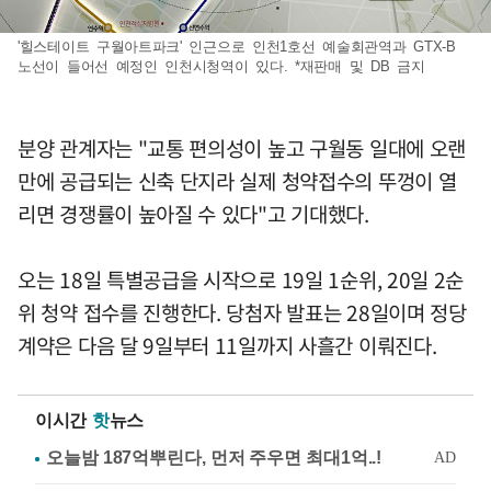
'힐스테이트 구월아트파크' 인근으로 인천1호선 예술회관역과 GTX-B
노선이 들어선 예정인 인천시청역이 있다. *재판매 및 DB 금지
분양 관계자는 "교통 편의성이 높고 구월동 일대에 오랜
만에 공급되는 신축 단지라 실제 청약접수의 뚜껑이 열
리면 경쟁률이 높아질 수 있다"고 기대했다.
오는 18일 특별공급을 시작으로 19일 1순위, 20일 2순
위 청약 접수를 진행한다. 당첨자 발표는 28일이며 정당
계약은 다음 달 9일부터 11일까지 사흘간 이뤄진다.
이시간
핫
뉴스