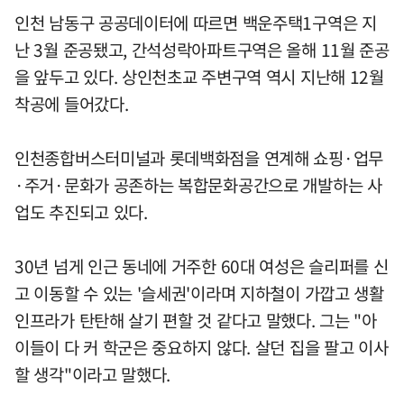
인천 남동구 공공데이터에 따르면 백운주택1구역은 지
난 3월 준공됐고, 간석성락아파트구역은 올해 11월 준공
을 앞두고 있다. 상인천초교 주변구역 역시 지난해 12월
착공에 들어갔다.
인천종합버스터미널과 롯데백화점을 연계해 쇼핑·업무
·주거·문화가 공존하는 복합문화공간으로 개발하는 사
업도 추진되고 있다.
30년 넘게 인근 동네에 거주한 60대 여성은 슬리퍼를 신
고 이동할 수 있는 '슬세권'이라며 지하철이 가깝고 생활
인프라가 탄탄해 살기 편할 것 같다고 말했다. 그는 "아
이들이 다 커 학군은 중요하지 않다. 살던 집을 팔고 이사
할 생각"이라고 말했다.