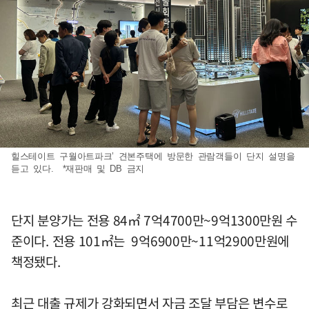
힐스테이트 구월아트파크’ 견본주택에 방문한 관람객들이 단지 설명을
듣고 있다. *재판매 및 DB 금지
단지 분양가는 전용 84㎡ 7억4700만~9억1300만원 수
준이다. 전용 101㎡는 9억6900만~11억2900만원에
책정됐다.
최근 대출 규제가 강화되면서 자금 조달 부담은 변수로