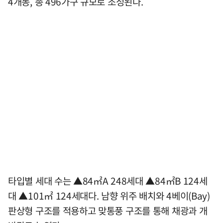
4개동, 총 496가구 규모로 조성된다.
타입별 세대 수는 ▲84㎡A 248세대 ▲84㎡B 124세
대 ▲101㎡ 124세대다. 남향 위주 배치와 4베이(Bay)
판상형 구조를 적용하고 맞통풍 구조를 통해 채광과 개