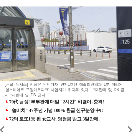
[서울=뉴시스] 전성은 인턴기자=인천1호선 예술회관역과 1분 거리에
'힐스테이트 구월아트파크' 사업지가 위치해 있다. *재판매 및 DB 금
지 *재판매 및 DB 금지