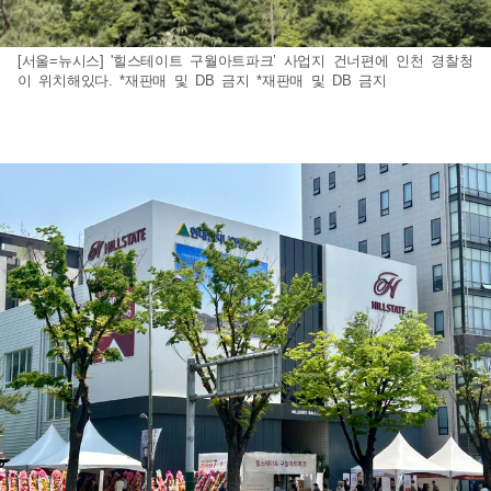
[서울=뉴시스] '힐스테이트 구월아트파크’ 사업지 건너편에 인천 경찰청
이 위치해있다. *재판매 및 DB 금지 *재판매 및 DB 금지