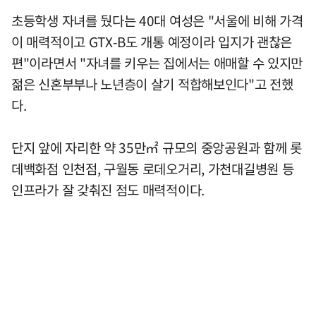
초등학생 자녀를 뒀다는 40대 여성은 "서울에 비해 가격
이 매력적이고 GTX-B도 개통 예정이라 입지가 괜찮은
편"이라면서 "자녀를 키우는 집에서는 애매할 수 있지만
젊은 신혼부부나 노년층이 살기 적합해보인다"고 전했
다.
단지 앞에 자리한 약 35만㎡ 규모의 중앙공원과 함께 롯
데백화점 인천점, 구월동 로데오거리, 가천대길병원 등
인프라가 잘 갖춰진 점도 매력적이다.