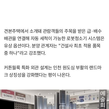
견본주택에서 소개돼 관람객들의 주목을 받은 급·배수
배관을 연결해 자동 세척이 가능한 로봇청소기 시스템은
유상 옵션이다. 분양 관계자는 "건설사 최초 적용 품목
중 하나"라고 강조했다.
커튼월룩 특화 외관 설계는 인천 원도심 부활의 랜드마
크 상징성을 강화했다는 평이 나온다.