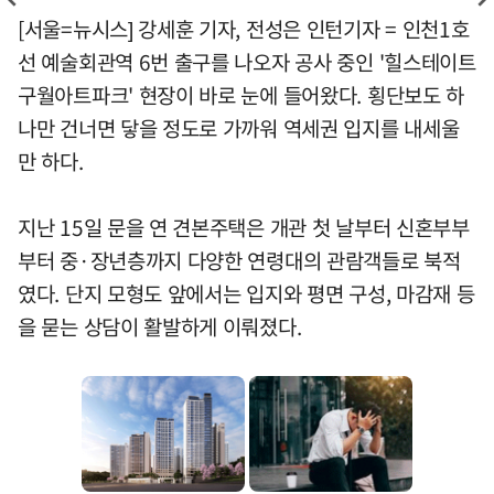
[서울=뉴시스] 강세훈 기자, 전성은 인턴기자 = 인천1호
선 예술회관역 6번 출구를 나오자 공사 중인 '힐스테이트
구월아트파크' 현장이 바로 눈에 들어왔다. 횡단보도 하
나만 건너면 닿을 정도로 가까워 역세권 입지를 내세울
만 하다.
지난 15일 문을 연 견본주택은 개관 첫 날부터 신혼부부
부터 중·장년층까지 다양한 연령대의 관람객들로 북적
였다. 단지 모형도 앞에서는 입지와 평면 구성, 마감재 등
을 묻는 상담이 활발하게 이뤄졌다.