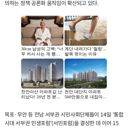
의하는 정책 공론화 움직임이 확산되고 있다.
목포·무안 등 전남 서부권 시민사회단체들이 14일 '통합
시대 서부권 민생포럼'(서민포럼)을 결성한 데 이어 15