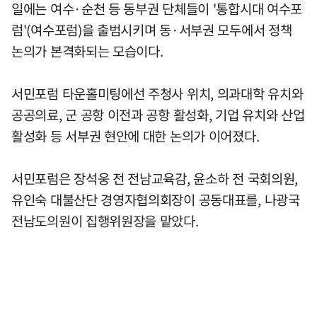
일에는 여수·순천 등 동부권 단체들이 '통합시대 여수포
럼'(여수포럼)을 출범시키며 동·서부권 모두에서 정책
논의가 본격화되는 모습이다.
서민포럼 타운홀미팅에선 주청사 위치, 의과대학 유치와
공공의료, 군 공항 이전과 공항 활성화, 기업 유치와 산업
활성화 등 서부권 현안에 대한 논의가 이어졌다.
서민포럼은 장석웅 전 전남교육감, 윤소하 전 국회의원,
유인숙 대불산단 경영자협의회장이 공동대표를, 나광국
전남도의원이 집행위원장을 맡았다.