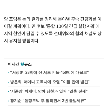
양 포럼은 논의 결과를 정리해 분야별 후속 간담회를 이
어갈 계획이다. 민 후보 '통합 100일 긴급 실행계획'에
지역 현안이 담길 수 있도록 선대위와의 협의 채널도 상
시 유지할 방침이다.
이시간
핫
뉴스
"서장훈, 28억에 산 서초 건물 450억에 매물로"
방은희, 어머니 고독사에 오열 "이틀 만에 발견"
'서준맘' 박세미, 연하 남친과 열애 "결혼 전제"
황기순 "원정도박 후 필리핀서 2년 불법체류"