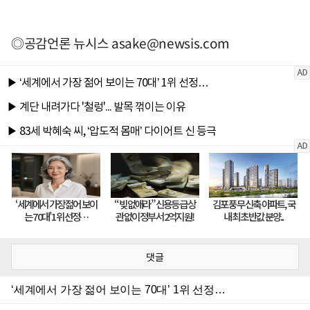
◎공감언론 뉴시스
asake@newsis.com
댓글