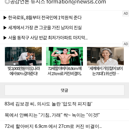
◎공감언론 뉴시스
formation@newsis.com
댓글