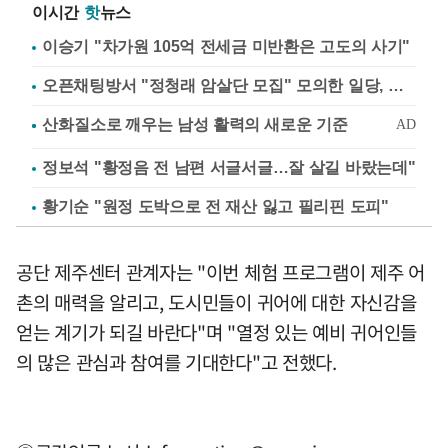
이시간
핫
뉴스
이승기 "차가원 105억 전세금 미반환은 고도의 사기"
오픈채팅방서 "정청래 암살단 모집" 모의한 일당, 불구속 송치
정보석 "황정음 전 남편 서글서글…잘 살길 바랐는데"
황기순 "원정 도박으로 전 재산 잃고 필리핀 도피"
공단 제주센터 관계자는 "이번 체험 프로그램이 제주 어
촌의 매력을 알리고, 도시민들이 귀어에 대한 자신감을
얻는 계기가 되길 바란다"며 "열정 있는 예비 귀어인들
의 많은 관심과 참여를 기대한다"고 전했다.