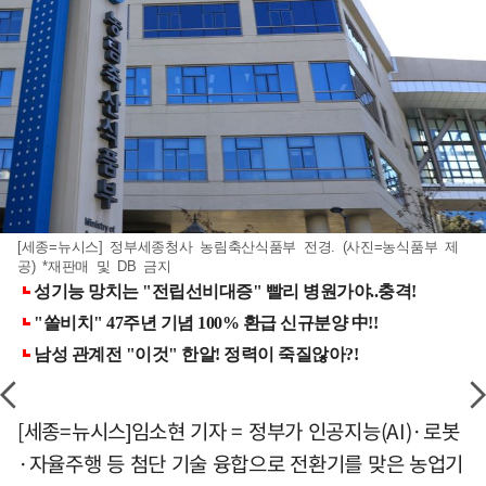
[세종=뉴시스] 정부세종청사 농림축산식품부 전경. (사진=농식품부 제
공) *재판매 및 DB 금지
[세종=뉴시스]임소현 기자 = 정부가 인공지능(AI)·로봇
·자율주행 등 첨단 기술 융합으로 전환기를 맞은 농업기