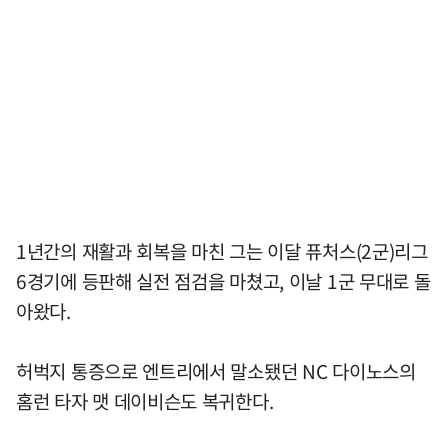
1년간의 재활과 회복을 마친 그는 이달 퓨처스(2군)리그
6경기에 등판해 실전 점검을 마쳤고, 이날 1군 무대로 돌
아왔다.
허벅지 통증으로 엔트리에서 말소됐던 NC 다이노스의
홈런 타자 맷 데이비슨도 복귀한다.