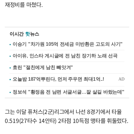
재정비를 마쳤다.
이시간
핫
뉴스
이승기 "차가원 105억 전세금 미반환은 고도의 사기"
아이유, 인스타 게시글에 전 남친 장기하 노래 선곡
효린 "절친에게 남친 빼앗겨"
정보석 "황정음 전 남편 서글서글…잘 살길 바랐는데"
그는 이달 퓨처스(2군)리그에서 나선 8경기에서 타율
0.519(27타수 14안타) 2타점 10득점 맹타를 휘둘렀다.