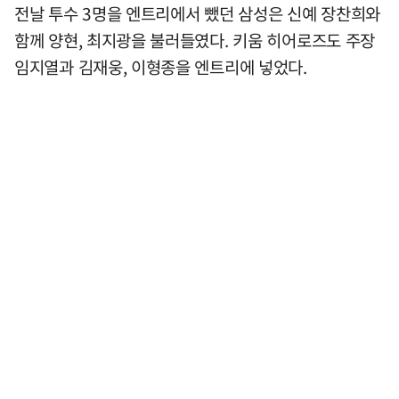
전날 투수 3명을 엔트리에서 뺐던 삼성은 신예 장찬희와
함께 양현, 최지광을 불러들였다. 키움 히어로즈도 주장
임지열과 김재웅, 이형종을 엔트리에 넣었다.