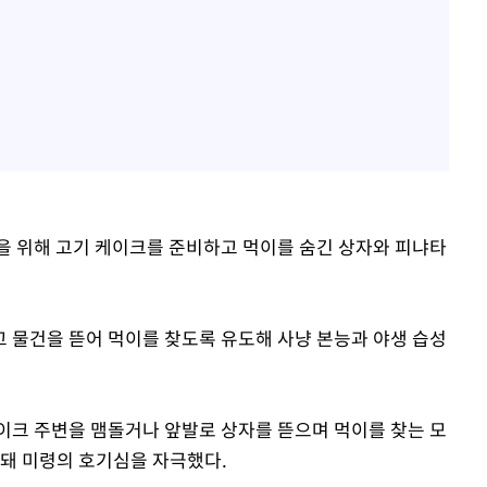
을 위해 고기 케이크를 준비하고 먹이를 숨긴 상자와 피냐타
 물건을 뜯어 먹이를 찾도록 유도해 사냥 본능과 야생 습성
이크 주변을 맴돌거나 앞발로 상자를 뜯으며 먹이를 찾는 모
치돼 미령의 호기심을 자극했다.