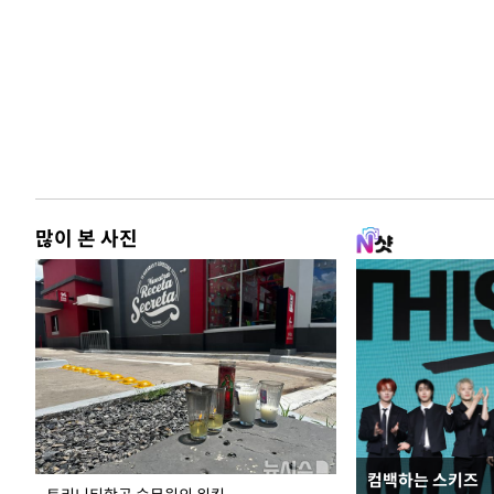
많이 본 사진
컴백하는 스키즈
입추 하루 앞둔 