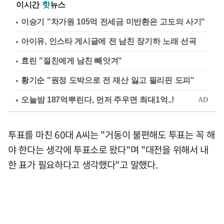
이시간
핫
뉴스
이승기 "차가원 105억 전세금 미반환은 고도의 사기"
아이유, 인스타 게시글에 전 남친 장기하 노래 선곡
효린 "절친에게 남친 빼앗겨"
황기순 "원정 도박으로 전 재산 잃고 필리핀 도피"
투표를 마친 60대 A씨는 "거동이 불편해도 투표는 꼭 해
야 한다는 생각에 투표소로 왔다"며 "대전을 위해서 내
한 표가 필요하다고 생각했다"고 말했다.