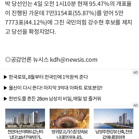
박 당선인는 4일 오전 1시10분 현재 95.47%의 개표율
이 진행된 가운데 7만3154표(55.87%)를 얻어 5만
7773표(44.12%)에 그친 국민의힘 강수현 후보를 제치
고 당선을 확정지었다.
◎공감언론 뉴시스
kdh@newsis.com