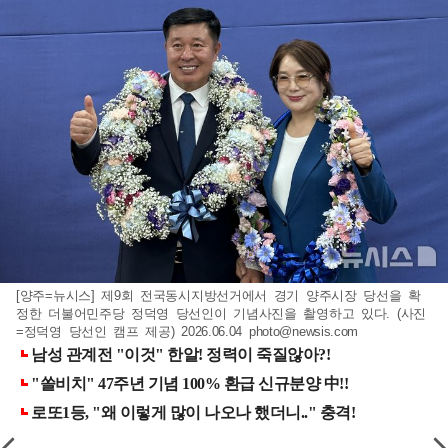
[양주=뉴시스] 제9회 전국동시지방선거에서 경기 양주시장 당선을 확
정한 더불어민주당 정덕영 당선인이 기념사진을 촬영하고 있다. (사진
=정덕영 당선인 캠프 제공) 2026.06.04
photo@newsis.com