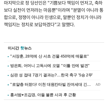
마지막으로 정 당선인은 "기쁨보다 책임이 먼저고, 축하
보다 실천이 먼저라는 마음뿐"이라며 "분열이 아니라 통
합으로, 정쟁이 아니라 민생으로, 말뿐인 정치가 아니라
책임지는 정치로 보답하겠다"고 말했다.
이시간
핫
뉴스
"서장훈, 28억에 산 서초 건물 450억에 매물로"
방은희, 어머니 고독사에 오열 "이틀 만에 발견"
심판 성 접대 7경기 결과는?…한국 축구 '5승 2무'
홍서범♥조갑경, 아들 불륜 사과 후 근황