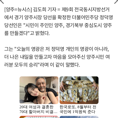
[양주=뉴시스] 김도희 기자 = 제9회 전국동시지방선거
에서 경기 양주시장 당선을 확정한 더불어민주당 정덕영
당선인은 "시민이 주인인 양주, 경기북부 중심도시 양주
를 만들겠다"고 밝혔다.
그는 "오늘의 영광은 저 정덕영 개인의 영광이 아니라,
더 나은 내일을 만들고자 마음을 모아주신 양주시민 여
러분 모두의 승리"라며 이 같이 말했다.