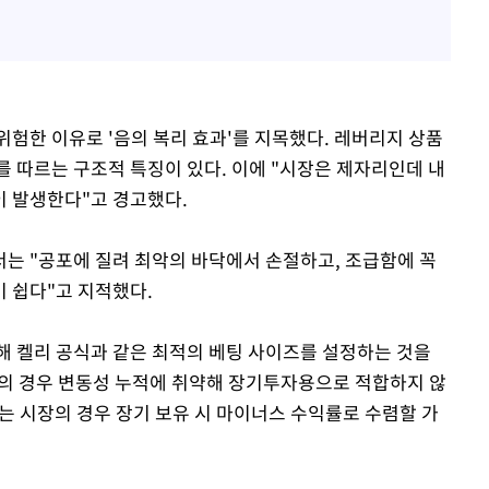
위험한 이유로 '음의 복리 효과'를 지목했다. 레버리지 상품
를 따르는 구조적 특징이 있다. 이에 "시장은 제자리인데 내
이 발생한다"고 경고했다.
는 "공포에 질려 최악의 바닥에서 손절하고, 조급함에 꼭
 쉽다"고 지적했다.
해 켈리 공식과 같은 최적의 베팅 사이즈를 설정하는 것을
)의 경우 변동성 누적에 취약해 장기투자용으로 적합하지 않
는 시장의 경우 장기 보유 시 마이너스 수익률로 수렴할 가