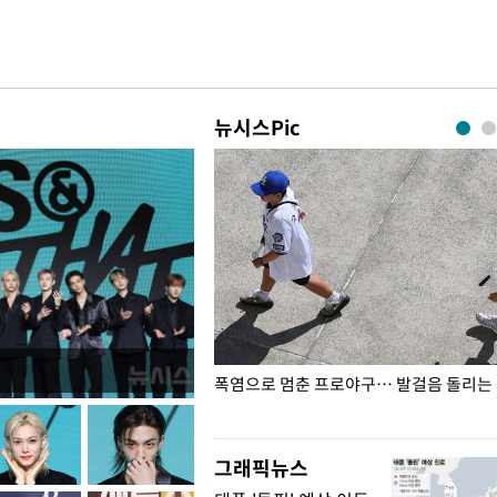
뉴시스Pic
전남광주… 열화상 카메라에 담긴
폭염으로 멈춘 프로야구… 발걸음 돌리는
그래픽뉴스