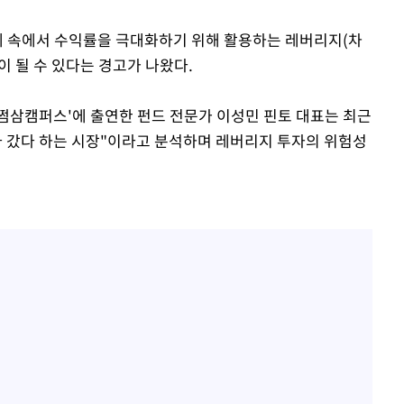
장세 속에서 수익률을 극대화하기 위해 활용하는 레버리지(차
"
 될 수 있다는 경고가 나왔다.
·당황'
삼쩜삼캠퍼스'에 출연한 펀드 전문가 이성민 핀토 대표는 최근
혐의
다 갔다 하는 시장"이라고 분석하며 레버리지 투자의 위험성
 격파
다"