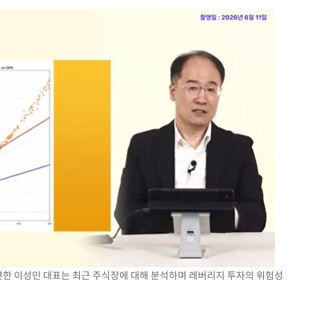
혐의
 격파
다"
수수색(종
4%↑
침 준수"
수수색
세 강화"
출연한 이성민 대표는 최근 주식장에 대해 분석하며 레버리지 투자의 위험성