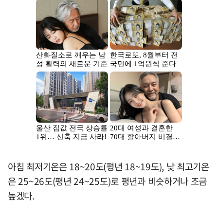
아침 최저기온은 18~20도(평년 18~19도), 낮 최고기온
은 25~26도(평년 24~25도)로 평년과 비슷하거나 조금
높겠다.