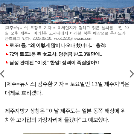
[제주=뉴시스] 우장호 기자 = 미세먼지가 걷히고 맑은 날씨를 보인 10
일 오후 제주시 아라1동 고지대에서 바라본 북쪽 해상으로 추자도가
관측되고 있다. 2026.06.10.
woo1223@newsis.com
[제주=뉴시스] 김수환 기자 = 토요일인 13일 제주지역은
대체로 흐리겠다.
제주지방기상청은 "이날 제주도는 일본 동쪽 해상에 위
치한 고기압의 가장자리에 들겠다"고 예보했다.