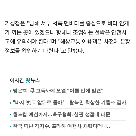
기상청은 "남해 서부 서쪽 먼바다를 중심으로 바다 안개
가 끼는 곳이 있겠으니 항해나 조업하는 선박은 안전사
고에 유의해야 한다"며 "해상교통 이용객은 사전에 운항
정보를 확인하기 바란다"고 말했다.
이시간
핫
뉴스
방은희, 母 고독사에 오열 "이틀 만에 발견"
"바지 벗고 앞뒤로 돌아"…탈북민 회상한 기쁨조 검사
월드컵 예선까지…축구협회, 심판 성접대 파문
한국 떠난 김지수, 프라하 여행사 차렸다더니…