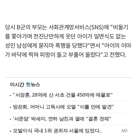
당시 B군의 부모는 사회관계망서비스(SNS)에 "비둘기
를 쫓아가며 천진난만하게 웃던 아이가 일면식도 없는
성인 남성에게 묻지마 폭행을 당했다"면서 "아이의 이마
가 바닥에 찍혀 피멍이 들고 부풀어 올랐다"고 전했다.
이시간
핫
뉴스
"서장훈, 28억에 산 서초 건물 450억에 매물로"
방은희, 어머니 고독사에 오열 "이틀 만에 발견"
'서준맘' 박세미, 연하 남친과 열애 "결혼 전제"