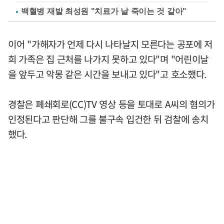
백혈병 재발 최성원 "치료가 날 죽이는 것 같아"
이어 "가해자가 언제 다시 나타날지 모른다는 공포에 저
희 가족은 집 근처를 나가지 못하고 있다"며 "어린이날
을 앞두고 악몽 같은 시간을 보내고 있다"고 호소했다.
경찰은 폐쇄회로(CC)TV 영상 등을 토대로 A씨의 혐의가
인정된다고 판단해 그를 불구속 입건한 뒤 검찰에 송치
했다.