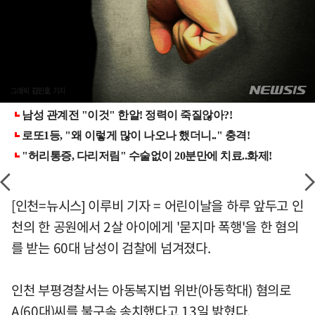
[인천=뉴시스] 이루비 기자 = 어린이날을 하루 앞두고 인
천의 한 공원에서 2살 아이에게 '묻지마 폭행'을 한 혐의
를 받는 60대 남성이 검찰에 넘겨졌다.
인천 부평경찰서는 아동복지법 위반(아동학대) 혐의로
A(60대)씨를 불구속 송치했다고 13일 밝혔다.