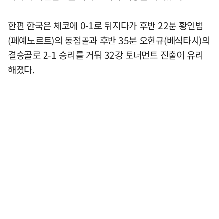
한편 한국은 체코에 0-1로 뒤지다가 후반 22분 황인범
(페예노르트)의 동점골과 후반 35분 오현규(베식타시)의
결승골로 2-1 승리를 거둬 32강 토너먼트 진출이 유리
해졌다.