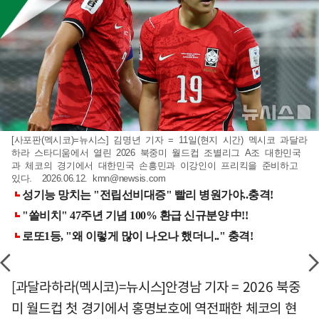
[사포판(멕시코)=뉴시스] 김명년 기자 = 11일(현지 시간) 멕시코 과달라
하라 스타디움에서 열린 2026 북중미 월드컵 조별리그 A조 대한민국
과 체코의 경기에서 대한민국 손흥민과 이강인이 프리킥을 준비하고
있다. 2026.06.12.
kmn@newsis.com
[과달라하라(멕시코)=뉴시스]안경남 기자 = 2026 북중
미 월드컵 첫 경기에서 홍명보호에 역전패한 체코의 현