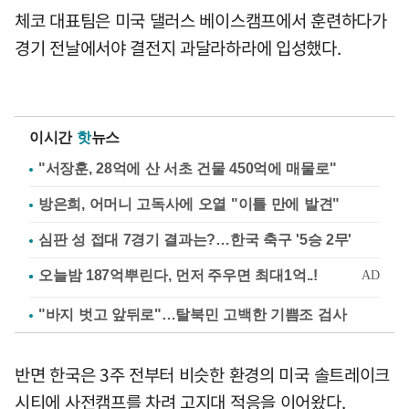
체코 대표팀은 미국 댈러스 베이스캠프에서 훈련하다가
경기 전날에서야 결전지 과달라하라에 입성했다.
이시간
핫
뉴스
"서장훈, 28억에 산 서초 건물 450억에 매물로"
방은희, 어머니 고독사에 오열 "이틀 만에 발견"
심판 성 접대 7경기 결과는?…한국 축구 '5승 2무'
"바지 벗고 앞뒤로"…탈북민 고백한 기쁨조 검사
반면 한국은 3주 전부터 비슷한 환경의 미국 솔트레이크
시티에 사전캠프를 차려 고지대 적응을 이어왔다.