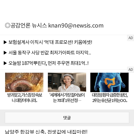
◎공감언론 뉴시스
knan90@newsis.com
댓글