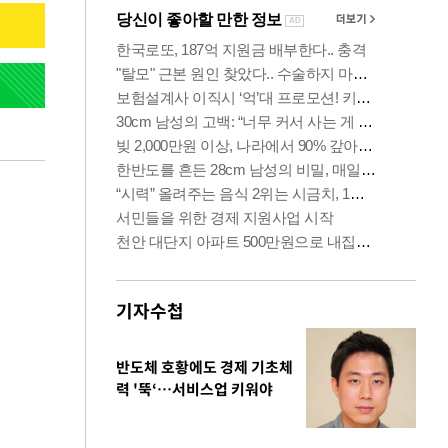
기자수첩
반도체 호황에도 경제 기초체
력 '뚝‘…서비스업 키워야