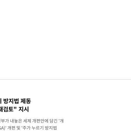
기 방지법 제동
재검토" 지시
정부가 내놓은 세제 개편안에 담긴 '개
)' 개편 및 '주가 누르기 방지법