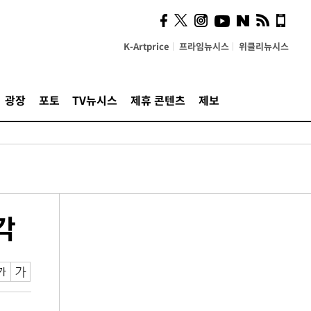
K-Artprice
프라임뉴시스
위클리뉴시스
광장
포토
TV뉴시스
제휴 콘텐츠
제보
각