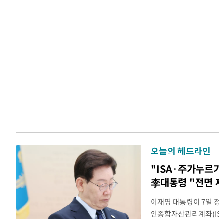
오늘의 헤드라인
"ISA·주가누르
李대통령 "전면 
이재명 대통령이 7일 
인종합자산관리계좌(ISA