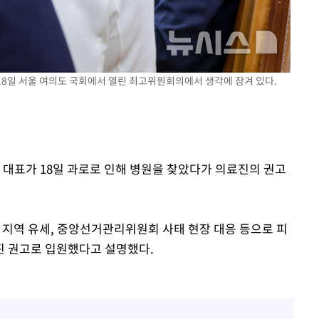
부장 기소
"
협회
 교수…이
 18일 서울 여의도 국회에서 열린 최고위원회의에서 생각에 잠겨 있다.
 절차 개시
25.3%↑
 대표가 18일 과로로 인해 병원을 찾았다가 의료진의 권고
사망
 지역 유세, 중앙선거관리위원회 사태 현장 대응 등으로 피
진 권고로 입원했다고 설명했다.