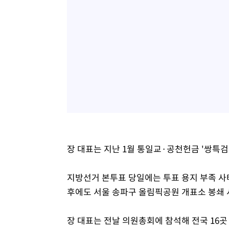
장 대표는 지난 1월 통일교·공천헌금 '쌍특검
지방선거 본투표 당일에는 투표 용지 부족 사
후에도 서울 송파구 올림픽공원 개표소 봉쇄 
장 대표는 전날 의원총회에 참석해 전국 16곳