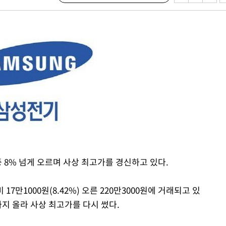
의
 격파
다"
수수색(종
4%↑
침 준수"
수수색
중 8% 넘게 오르며 사상 최고가를 경신하고 있다.
강화"
17만1000원(8.42%) 오른 220만3000원에 거래되고 있
원까지 올라 사상 최고가를 다시 썼다.