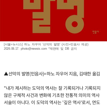
[서울=뉴시스] 하노 자우어 '선악의 발명' (사진=민음사 제공)
2026.06.17.
photo@newsis.com
*재판매 및 DB 금지
▲선악의 발명(민음사)=하노 자우어 지음, 김태한 옮김
"내가 제시하는 도덕의 역사는 잘 기록되거나 기록되지
않은 구체적 사건과 변화에 기초한 전통적 의미의 역사
서술이 아니다. 이 도덕의 역사는 '깊은 역사'로서, 연도