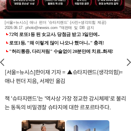
[서울=뉴시스] 애나 펀더 '슈타지랜드' (사진=생각의힘 제공)
2026.06.17.
photo@newsis.com
*재판매 및 DB 금지
[서울=뉴시스]한이재 기자 = ▲슈타지랜드(생각의힘)=
애나 펀더 지음, 서제인 옮김
책 '슈타지랜드'는 '역사상 가장 정교한 감시체제'로 불리
는 동독의 비밀경찰 슈타지에 대한 르포르타주다.