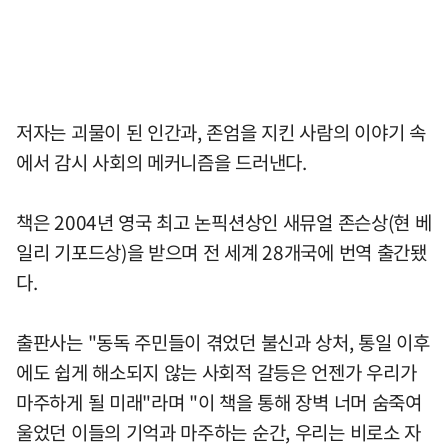
저자는 괴물이 된 인간과, 존엄을 지킨 사람의 이야기 속
에서 감시 사회의 메커니즘을 드러낸다.
책은 2004년 영국 최고 논픽션상인 새뮤얼 존슨상(현 베
일리 기포드상)을 받으며 전 세계 28개국에 번역 출간됐
다.
출판사는 "동독 주민들이 겪었던 불신과 상처, 통일 이후
에도 쉽게 해소되지 않는 사회적 갈등은 언젠가 우리가
마주하게 될 미래"라며 "이 책을 통해 장벽 너머 숨죽여
울었던 이들의 기억과 마주하는 순간, 우리는 비로소 자