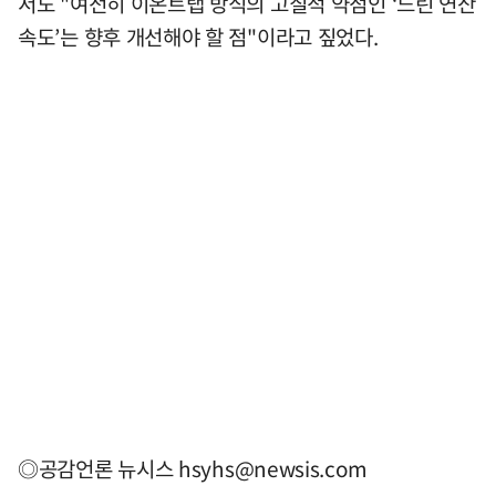
서도 "여전히 이온트랩 방식의 고질적 약점인 ‘느린 연산
속도’는 향후 개선해야 할 점"이라고 짚었다.
◎공감언론 뉴시스
hsyhs@newsis.com