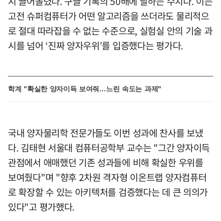
지 끌어올렸다. 구글 기록의 50배에 달하는 수치다. 이는
고전 슈퍼컴퓨터가 어떤 알고리즘을 쓰더라도 물리적으
로 절대 따라잡을 수 없는 수준으로, 실험실 안의 기술 과
시를 넘어 ‘진짜 양자우위’를 입증했다는 평가다.
학계 "확실한 양자이득 보여줘…느린 속도는 과제"
국내 양자물리학 전문가들도 이번 성과에 찬사를 보냈
다. 김태현 서울대 컴퓨터공학부 교수는 "그간 양자이득
관점에서 애매했던 기존 성과들에 비해 확실한 우위를
보여줬다"며 "향후 2차원 격자형 이온트랩 양자컴퓨터
로 확장할 수 있는 아키텍처를 검증했다는 데 큰 의의가
있다"고 평가했다.