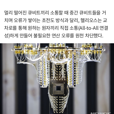
멀리 떨어진 큐비트끼리 소통할 때 중간 큐비트들을 거
치며 오류가 쌓이는 초전도 방식과 달리, 헬리오스는 교
차로를 통해 원하는 원자끼리 직접 소통(All-to-All 연결
성)하게 만들어 불필요한 연산 오류를 원천 차단했다.