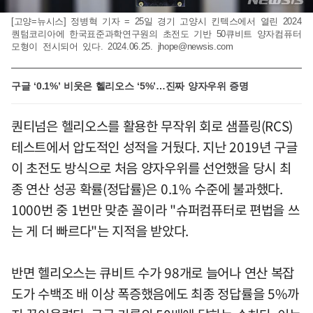
[고양=뉴시스] 정병혁 기자 = 25일 경기 고양시 킨텍스에서 열린 2024
퀀텀코리아에 한국표준과학연구원의 초전도 기반 50큐비트 양자컴퓨터
모형이 전시되어 있다. 2024.06.25.
jhope@newsis.com
구글 ‘0.1%’ 비웃은 헬리오스 ‘5%’…진짜 양자우위 증명
퀀티넘은 헬리오스를 활용한 무작위 회로 샘플링(RCS)
테스트에서 압도적인 성적을 거뒀다. 지난 2019년 구글
이 초전도 방식으로 처음 양자우위를 선언했을 당시 최
종 연산 성공 확률(정답률)은 0.1% 수준에 불과했다.
1000번 중 1번만 맞춘 꼴이라 "슈퍼컴퓨터로 편법을 쓰
는 게 더 빠르다"는 지적을 받았다.
반면 헬리오스는 큐비트 수가 98개로 늘어나 연산 복잡
도가 수백조 배 이상 폭증했음에도 최종 정답률을 5%까