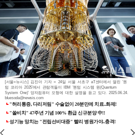
[서울=뉴시스] 김진아 기자 = 24일 서울 서초구 aT센터에서 열린 '퀀
텀 코리아 2025'에서 관람객들이 IBM '퀀텀 시스템 원(Quantum
System One)' 양자컴퓨터 모형에 대한 설명을 듣고 있다. 2025.06.24.
bluesoda@newsis.com