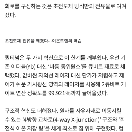
회로를 구성하는 것은 초전도체 방식만의 전유물로 여겨
졌다.
초전도체 전유물 깨졌다…이온트랩의 역습
퀀티넘은 두 가지 혁신으로 이 한계를 깨부쉈다. 우선 기
존 이터븀(Yb) 대신 ‘바륨 동위원소’를 큐비트 재료로 채
택했다. 값비싼 자외선 레이저 대신 단가가 저렴하고 제
어가 쉬운 가시광선 영역의 레이저를 사용해 2큐비트 게
이트 연산 정확도를 99.921%까지 끌어올렸다.
구조적 혁신도 더해졌다. 원자를 자유자재로 이동시킬
수 있는 ‘4방향 교차로(4-way X-junction)’ 구조와 ‘회
전식 이온 저장 링’을 세계 최초로 칩 위에 구현했다. 컴