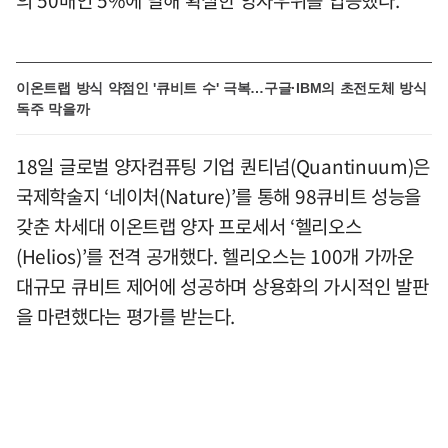
이온트랩 방식 약점인 '큐비트 수' 극복…구글·IBM의 초전도체 방식
독주 막을까
18일 글로벌 양자컴퓨팅 기업 퀀티넘(Quantinuum)은
국제학술지 ‘네이처(Nature)’를 통해 98큐비트 성능을
갖춘 차세대 이온트랩 양자 프로세서 ‘헬리오스
(Helios)’를 전격 공개했다. 헬리오스는 100개 가까운
대규모 큐비트 제어에 성공하며 상용화의 가시적인 발판
을 마련했다는 평가를 받는다.