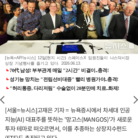
[뉴욕=AP/뉴시스] 12일(현지 시간) 스페이스X 임원진들이 나스닥시장
상장 기념행사를 즐기고 있다. 2026.06.13.
[서울=뉴시스]고재은 기자 = 뉴욕증시에서 차세대 인공
지능(AI) 대표주를 뜻하는 '망고스(MANGOS)'가 새로운
투자 테마로 떠오르면서, 이를 추종하는 상장지수펀드
(ETF)도 추진되고 있다.