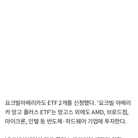
요크빌아메리카도 ETF 2개를 신청했다. '요크빌 아메리
카 망고 플러스 ETF'는 망고스 외에도 AMD, 브로드컴,
마이크론, 인텔 등 반도체·하드웨어 기업에 투자한다.