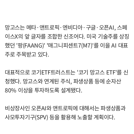
망고스는 메타·앤트로픽·엔비디아·구글·오픈AI, 스페
이스X의 앞 글자를 조합한 신조어다. 미국 기술주를 상징
했던 '팡(FAANG)' '매그니피센트7(M7)'를 이을 AI 대표
주로 주목받고 있다.
대표적으로 코기ETF트러스트는 '코기 망고스 ETF'를 신
청했다. 망고스와 연계된 주식, 파생상품 등에 순자산
80% 이상을 투자하도록 설계됐다.
비상장사인 오픈AI와 앤트로픽에 대해서는 파생상품과
사모투자기구(SPV) 등을 활용해 노출할 계획이다.