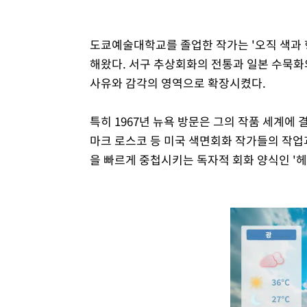
도쿄예술대학교를 졸업한 작가는 '오직 색과 
해왔다. 서구 추상회화의 전통과 일본 수묵화
사유와 감각의 영역으로 확장시켰다.
특히 1967년 뉴욕 방문은 그의 작품 세계에
마크 로스코 등 미국 색면회화 작가들의 작업
을 빠르게 중첩시키는 독자적 회화 양식인 '헤이지