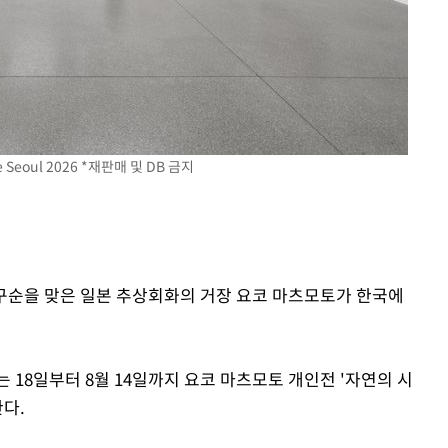
속[다음주
다"
려 죄송"
ube Seoul 2026 *재판매 및 DB 금지
 구순을 맞은 일본 추상회화의 거장 요코 마츠모토가 한국에
 18일부터 8월 14일까지 요코 마츠모토 개인전 '자연의 시
한다.