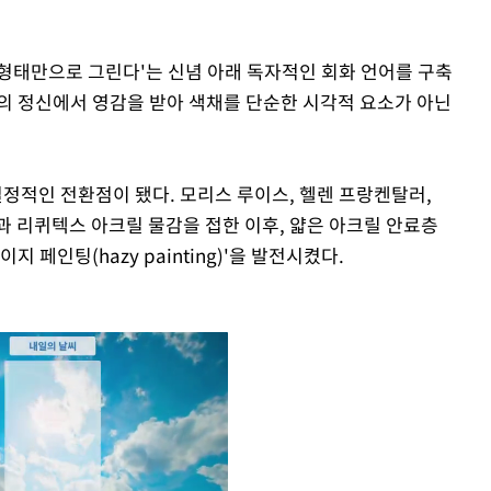
형태만으로 그린다'는 신념 아래 독자적인 회화 언어를 구축
의 정신에서 영감을 받아 색채를 단순한 시각적 요소가 아닌
 결정적인 전환점이 됐다. 모리스 루이스, 헬렌 프랑켄탈러,
과 리퀴텍스 아크릴 물감을 접한 이후, 얇은 아크릴 안료층
 페인팅(hazy painting)'을 발전시켰다.