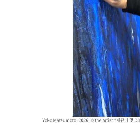
Yoko Matsumoto, 2026, © the artist *재판매 및 