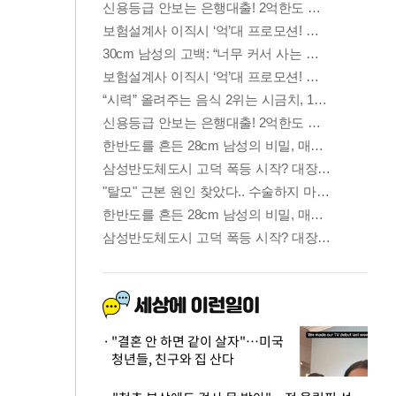
"결혼 안 하면 같이 살자"…미국
청년들, 친구와 집 산다