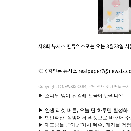
제8회 뉴시스 한류엑스포는 오는 8월28일 
◎공감언론 뉴시스
realpaper7@newsis.c
Copyright © NEWSIS.COM, 무단 전재 및 재배포 금지