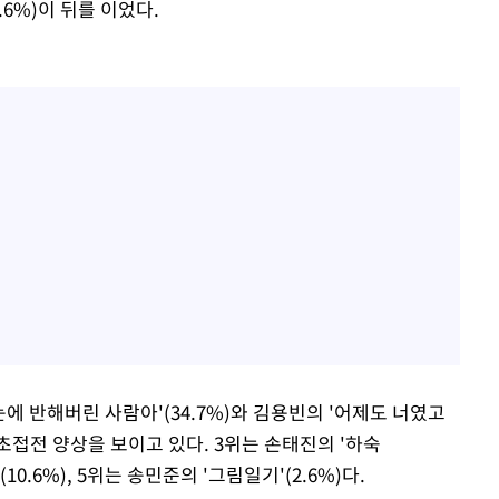
6.6%)이 뒤를 이었다.
에 반해버린 사람아'(34.7%)와 김용빈의 '어제도 너였고
로 초접전 양상을 보이고 있다. 3위는 손태진의 '하숙
(10.6%), 5위는 송민준의 '그림일기'(2.6%)다.