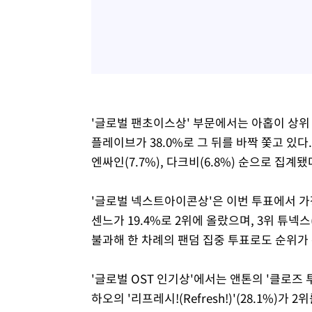
'글로벌 팬초이스상' 부문에서는 아홉이 상위 
플레이브가 38.0%로 그 뒤를 바짝 쫓고 있다.
엔싸인(7.7%), 다크비(6.8%) 순으로 집계됐
'글로벌 넥스트아이콘상'은 이번 투표에서 가장 
센느가 19.4%로 2위에 올랐으며, 3위 튜넥스(
불과해 한 차례의 팬덤 집중 투표로도 순위가 
'글로벌 OST 인기상'에서는 앤톤의 '클로즈 투 미
하오의 '리프레시!(Refresh!)'(28.1%)가 