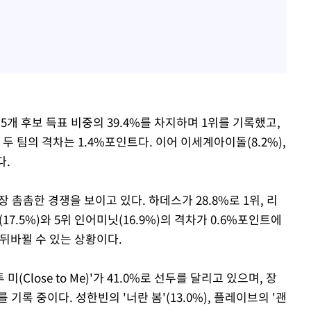
5개 후보 득표 비중의 39.4%를 차지하며 1위를 기록했고,
 두 팀의 격차는 1.4%포인트다. 이어 이세계아이돌(8.2%),
다.
촘촘한 경쟁을 보이고 있다. 하데스가 28.8%로 1위, 리
17.5%)와 5위 인어미닛(16.9%)의 격차가 0.6%포인트에
뒤바뀔 수 있는 상황이다.
(Close to Me)'가 41.0%로 선두를 달리고 있으며, 장
2위를 기록 중이다. 성한빈의 '너란 봄'(13.0%), 플레이브의 '괜