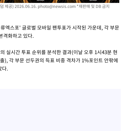
제공) 2026.06.16.
photo@newsis.com
*재판매 및 DB 금지
 한류엑스포' 글로벌 모바일 팬투표가 시작된 가운데, 각 부문
본격화하고 있다.
 격파
다"
)의 실시간 투표 순위를 분석한 결과(이날 오후 1시43분 현
산출), 각 부문 선두권의 득표 비중 격차가 1%포인트 안팎에
났다.