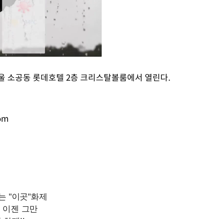
서울 소공동 롯데호텔 2층 크리스탈볼룸에서 열린다.
Mute
om