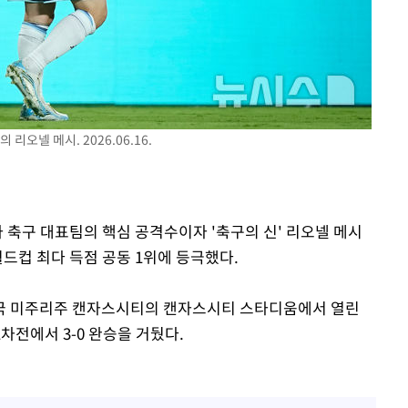
"
려 죄송"
오넬 메시. 2026.06.16.
자 축구 대표팀의 핵심 공격수이자 '축구의 신' 리오넬 메시
 월드컵 최다 득점 공동 1위에 등극했다.
 미국 미주리주 캔자스시티의 캔자스시티 스타디움에서 열린
1차전에서 3-0 완승을 거뒀다.