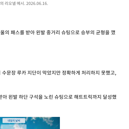
오넬 메시. 2026.06.16.
파울의 패스를 받아 왼발 중거리 슈팅으로 승부의 균형을 깼
 수문장 루카 지단이 막았지만 정확하게 처리하지 못했고,
받아 왼발 하단 구석을 노린 슈팅으로 해트트릭까지 달성했