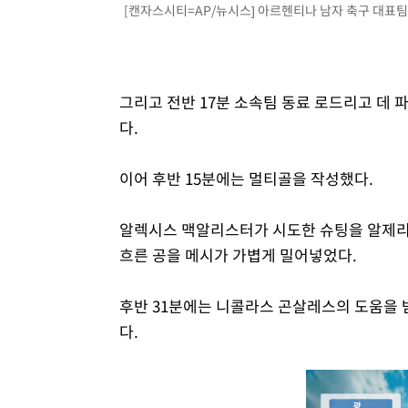
[캔자스시티=AP/뉴시스] 아르헨티나 남자 축구 대표팀의 리
그리고 전반 17분 소속팀 동료 로드리고 데 
다.
이어 후반 15분에는 멀티골을 작성했다.
알렉시스 맥알리스터가 시도한 슈팅을 알제리
흐른 공을 메시가 가볍게 밀어넣었다.
후반 31분에는 니콜라스 곤살레스의 도움을 
다.