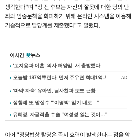
생각한다"며 "정 전 후보는 자신의 잘못에 대한 당의 단
죄와 엄중문책을 회피하기 위해 온라인 시스템을 이용해
기습적으로 탈당계를 제출했다"고 말했다.
이시간
핫
뉴스
'고지용과 이혼' 의사 허양임, 새 출발했다
'마약 자숙' 유아인, 남사친과 뽀뽀 근황
정청래 또 말실수 "'이명박' 임기 내로…"
유혜정, 자궁적출 수술 "여성성 잃는 것이…"
이어 "정당법상 탈당은 즉시 효력이 발생한다는 점을 악