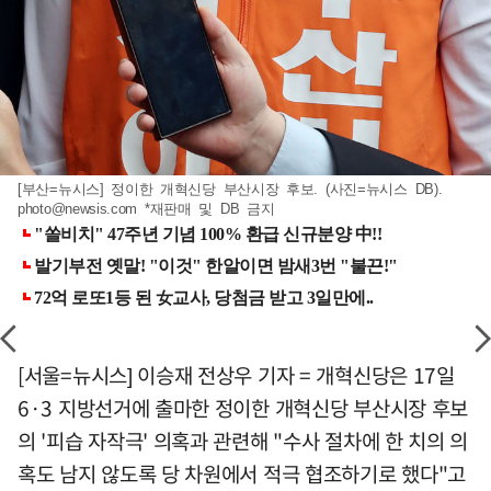
[부산=뉴시스] 정이한 개혁신당 부산시장 후보. (사진=뉴시스 DB).
photo@newsis.com
*재판매 및 DB 금지
[서울=뉴시스] 이승재 전상우 기자 = 개혁신당은 17일
6·3 지방선거에 출마한 정이한 개혁신당 부산시장 후보
의 '피습 자작극' 의혹과 관련해 "수사 절차에 한 치의 의
혹도 남지 않도록 당 차원에서 적극 협조하기로 했다"고