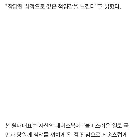
"참담한 심정으로 깊은 책임감을 느낀다"고 밝혔다.
천 원내대표는 자신의 페이스북에 "불미스러운 일로 국
민과 당원께 심려를 끼치게 된 점 진심으로 죄송스럽게