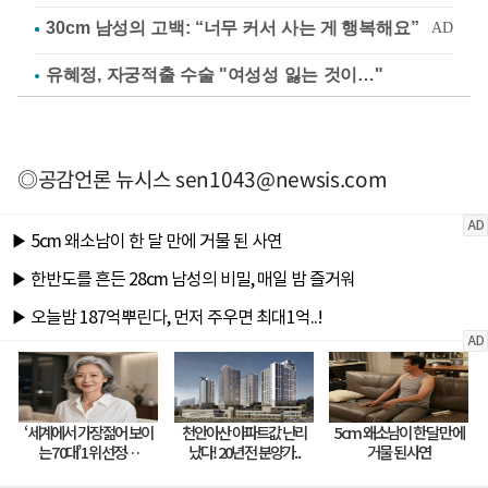
유혜정, 자궁적출 수술 "여성성 잃는 것이…"
◎공감언론 뉴시스
sen1043@newsis.com