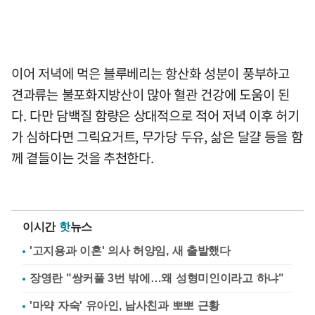
이어 저녁에 먹은 블루베리는 항산화 성분이 풍부하고
견과류는 불포화지방산이 많아 혈관 건강에 도움이 된
다. 다만 담백질 함량은 상대적으로 적어 저녁 이후 허기
가 심하다면 그릭요거트, 무가당 두유, 삶은 달걀 등을 함
께 곁들이는 것을 추천한다.
이시간
핫
뉴스
'고지용과 이혼' 의사 허양임, 새 출발했다
장영란 "쌍커풀 3번 밖에…왜 성형미인이라고 하냐"
'마약 자숙' 유아인, 남사친과 뽀뽀 근황