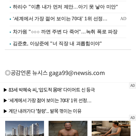
하리수 "이혼 내가 먼저 제안…아기 못 낳아 미안"
차가원 "○○○ 까면 주변 다 죽어"…녹취 폭로 파장
김준호, 이상준에 "너 직장 내 괴롭힘이야"
◎공감언론 뉴시스
gaga99@newsis.com